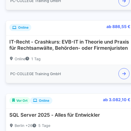
PC-COLLEGE Training GmbH
ab 886,55 €
Online
IT-Recht - Crashkurs: EVB-IT in Theorie und Praxis
für Rechtsanwälte, Behörden- oder Firmenjuristen
Online
1 Tag
PC-COLLEGE Training GmbH
ab 3.082,10 €
Vor Ort
Online
SQL Server 2025 - Alles für Entwickler
Berlin +26
5 Tage