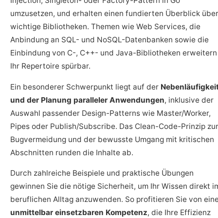
Injection, Singleton- oder Factory-Pattern in Go
umzusetzen, und erhalten einen fundierten Überblick übe
wichtige Bibliotheken. Themen wie Web Services, die
Anbindung an SQL- und NoSQL-Datenbanken sowie die
Einbindung von C-, C++- und Java-Bibliotheken erweitern
Ihr Repertoire spürbar.
Ein besonderer Schwerpunkt liegt auf der
Nebenläufigkei
und der Planung paralleler Anwendungen
, inklusive der
Auswahl passender Design-Patterns wie Master/Worker,
Pipes oder Publish/Subscribe. Das Clean-Code-Prinzip zu
Bugvermeidung und der bewusste Umgang mit kritischen
Abschnitten runden die Inhalte ab.
Durch zahlreiche Beispiele und praktische Übungen
gewinnen Sie die nötige Sicherheit, um Ihr Wissen direkt i
beruflichen Alltag anzuwenden. So profitieren Sie von ein
unmittelbar einsetzbaren Kompetenz
, die Ihre Effizienz