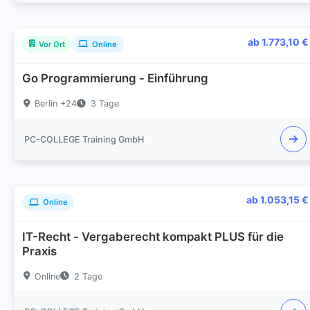
ab 1.773,10 €
Vor Ort
Online
Go Programmierung - Einführung
Berlin +24
3 Tage
PC-COLLEGE Training GmbH
ab 1.053,15 €
Online
IT-Recht - Vergaberecht kompakt PLUS für die
Praxis
Online
2 Tage