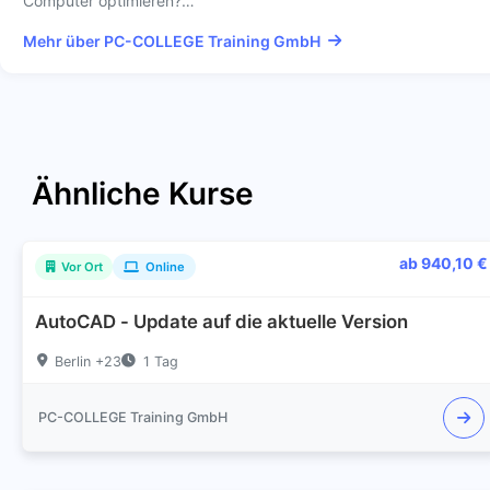
Computer optimieren?…
Mehr über PC-COLLEGE Training GmbH
Ähnliche Kurse
ab 940,10 €
Vor Ort
Online
AutoCAD - Update auf die aktuelle Version
Berlin +23
1 Tag
PC-COLLEGE Training GmbH