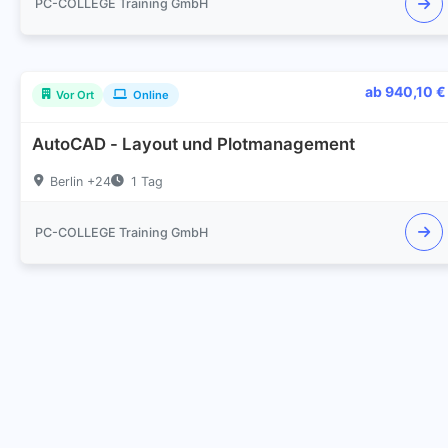
PC-COLLEGE Training GmbH
ab 940,10 €
Vor Ort
Online
AutoCAD - Layout und Plotmanagement
Berlin +24
1 Tag
PC-COLLEGE Training GmbH