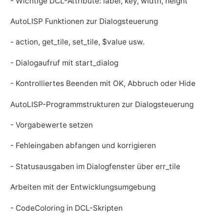
- Wichtige DCL-Attribute: label, key, width, height
AutoLISP Funktionen zur Dialogsteuerung
- action, get_tile, set_tile, $value usw.
- Dialogaufruf mit start_dialog
- Kontrolliertes Beenden mit OK, Abbruch oder Hide
AutoLISP-Programmstrukturen zur Dialogsteuerung
- Vorgabewerte setzen
- Fehleingaben abfangen und korrigieren
- Statusausgaben im Dialogfenster über err_tile
Arbeiten mit der Entwicklungsumgebung
- CodeColoring in DCL-Skripten