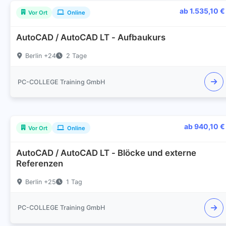
ab 1.535,10 €
Vor Ort
Online
AutoCAD / AutoCAD LT - Aufbaukurs
Berlin +24
2 Tage
PC-COLLEGE Training GmbH
ab 940,10 €
Vor Ort
Online
AutoCAD / AutoCAD LT - Blöcke und externe
Referenzen
Berlin +25
1 Tag
PC-COLLEGE Training GmbH