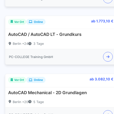
ab 1.773,10 €
Vor Ort
Online
AutoCAD / AutoCAD LT - Grundkurs
Berlin +24
3 Tage
PC-COLLEGE Training GmbH
ab 3.082,10 €
Vor Ort
Online
AutoCAD Mechanical - 2D Grundlagen
Berlin +20
5 Tage