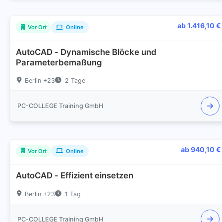
ab 1.416,10 €
Vor Ort
Online
AutoCAD - Dynamische Blöcke und
Parameterbemaßung
Berlin +23
2 Tage
PC-COLLEGE Training GmbH
ab 940,10 €
Vor Ort
Online
AutoCAD - Effizient einsetzen
Berlin +23
1 Tag
PC-COLLEGE Training GmbH