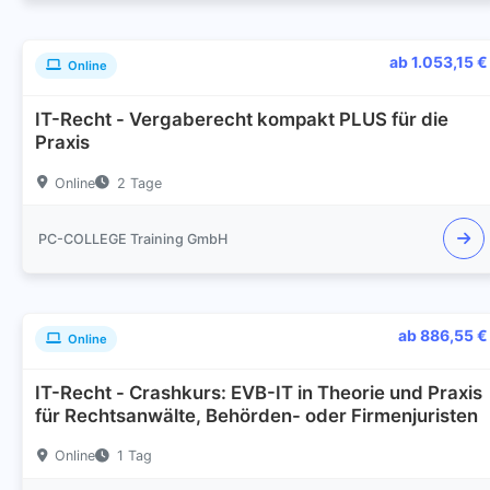
ab 1.053,15 €
Online
IT-Recht - Vergaberecht kompakt PLUS für die
Praxis
Online
2 Tage
PC-COLLEGE Training GmbH
ab 886,55 €
Online
IT-Recht - Crashkurs: EVB-IT in Theorie und Praxis
für Rechtsanwälte, Behörden- oder Firmenjuristen
Online
1 Tag