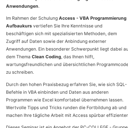
Anwendungen
.
Im Rahmen der Schulung
Access - VBA Programmierung
Aufbaukurs
vertiefen Sie Ihre Kenntnisse und
beschäftigen sich mit spezialisierten Methoden, dem
Zugriff auf Daten sowie der Anbindung externer
Anwendungen. Ein besonderer Schwerpunkt liegt dabei a
dem Thema
Clean Coding
, das Ihnen hilft,
wartungsfreundlichen und übersichtlichen Programmcod
zu schreiben.
Durch den hohen Praxisbezug erfahren Sie, wie sich SQL-
Befehle in VBA einbinden und Daten aus anderen
Programmen wie Excel komfortabel übernehmen lassen.
Wertvolle Tipps und Tricks runden die Fortbildung ab und
machen Ihre tägliche Arbeit mit Access spürbar effizienter
Dieses Seminar ist ein Angebot der PC-COLLEGE - Gruppe