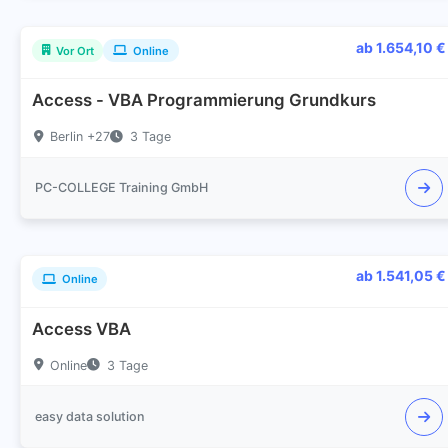
ab 1.654,10 €
Vor Ort
Online
Access - VBA Programmierung Grundkurs
Berlin +27
3 Tage
PC-COLLEGE Training GmbH
ab 1.541,05 €
Online
Access VBA
Online
3 Tage
easy data solution