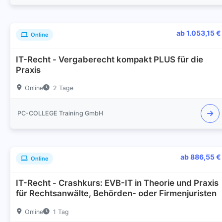
ab 1.053,15 €
Online
IT-Recht - Vergaberecht kompakt PLUS für die
Praxis
Online
2 Tage
PC-COLLEGE Training GmbH
ab 886,55 €
Online
IT-Recht - Crashkurs: EVB-IT in Theorie und Praxis
für Rechtsanwälte, Behörden- oder Firmenjuristen
Online
1 Tag