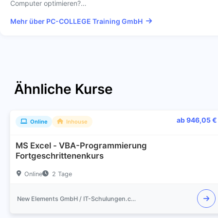
Computer optimieren?…
Mehr über PC-COLLEGE Training GmbH
Ähnliche Kurse
ab 946,05 €
Online
Inhouse
MS Excel - VBA-Programmierung
Fortgeschrittenenkurs
Online
2 Tage
New Elements GmbH / IT-Schulungen.com