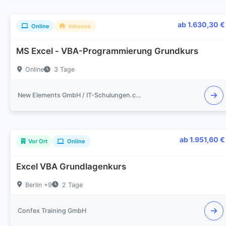
ab 1.630,30 €
Online
Inhouse
MS Excel - VBA-Programmierung Grundkurs
Online
3 Tage
New Elements GmbH / IT-Schulungen.com
ab 1.951,60 €
Vor Ort
Online
Excel VBA Grundlagenkurs
Berlin +9
2 Tage
Confex Training GmbH