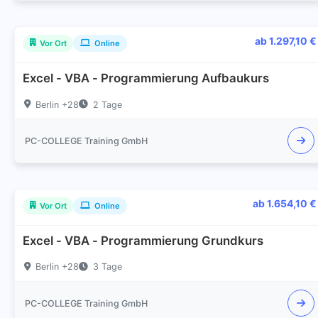
ab 1.297,10 €
Vor Ort
Online
Excel - VBA - Programmierung Aufbaukurs
Berlin +28
2 Tage
PC-COLLEGE Training GmbH
ab 1.654,10 €
Vor Ort
Online
Excel - VBA - Programmierung Grundkurs
Berlin +28
3 Tage
PC-COLLEGE Training GmbH