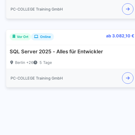
PC-COLLEGE Training GmbH
ab 3.082,10 €
Vor Ort
Online
SQL Server 2025 - Alles für Entwickler
Berlin +26
5 Tage
PC-COLLEGE Training GmbH