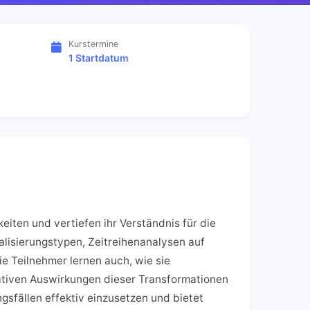
Kurstermine
1 Startdatum
keiten und vertiefen ihr Verständnis für die
lisierungstypen, Zeitreihenanalysen auf
e Teilnehmer lernen auch, wie sie
tativen Auswirkungen dieser Transformationen
gsfällen effektiv einzusetzen und bietet