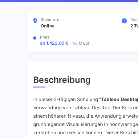
Standorte
Dau
Online
2 T
Preis
ab 1.422,05 €
inkl. MwSt.
Beschreibung
In dieser 2-tägigen Schulung "
Tableau Desktop
Verwendung von Tableau Desktop. Der Kurs umf
einem höheren Niveau, die Anwendung erweiter
grundlegende Visualisierungen in hochwertige
verstehen und messen können. Dieser Kurs hilf