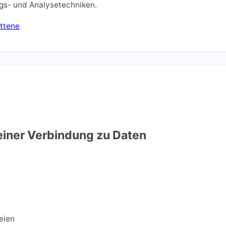
ngs- und Analysetechniken.
ittene
einer Verbindung zu Daten
eien