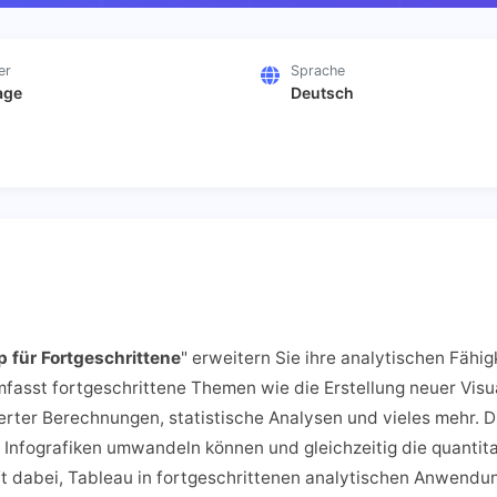
er
Sprache
age
Deutsch
 für Fortgeschrittene
" erweitern Sie ihre analytischen Fähig
asst fortgeschrittene Themen wie die Erstellung neuer Visua
ter Berechnungen, statistische Analysen und vieles mehr. Di
 Infografiken umwandeln können und gleichzeitig die quanti
t dabei, Tableau in fortgeschrittenen analytischen Anwendun