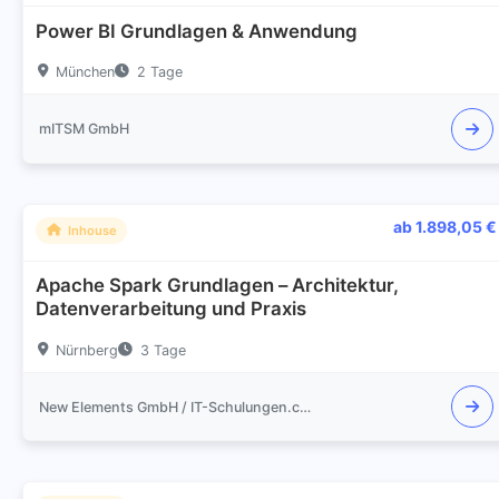
Power BI Grundlagen & Anwendung
München
2 Tage
mITSM GmbH
ab 1.898,05 €
Inhouse
Apache Spark Grundlagen – Architektur,
Datenverarbeitung und Praxis
Nürnberg
3 Tage
New Elements GmbH / IT-Schulungen.com