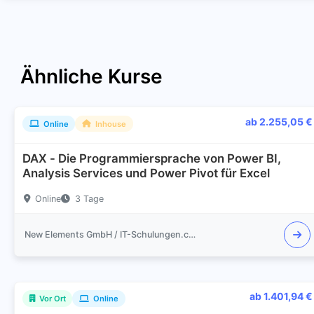
Ähnliche Kurse
ab 2.255,05 €
Online
Inhouse
DAX - Die Programmiersprache von Power BI,
Analysis Services und Power Pivot für Excel
Online
3 Tage
New Elements GmbH / IT-Schulungen.com
ab 1.401,94 €
Vor Ort
Online