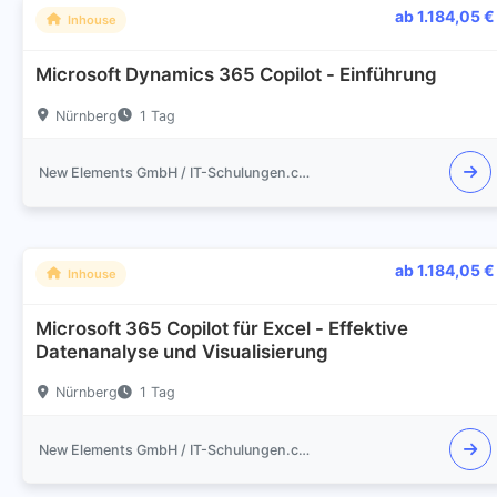
ab 1.184,05 €
Inhouse
Microsoft Dynamics 365 Copilot - Einführung
Nürnberg
1 Tag
New Elements GmbH / IT-Schulungen.com
ab 1.184,05 €
Inhouse
Microsoft 365 Copilot für Excel - Effektive
Datenanalyse und Visualisierung
Nürnberg
1 Tag
New Elements GmbH / IT-Schulungen.com