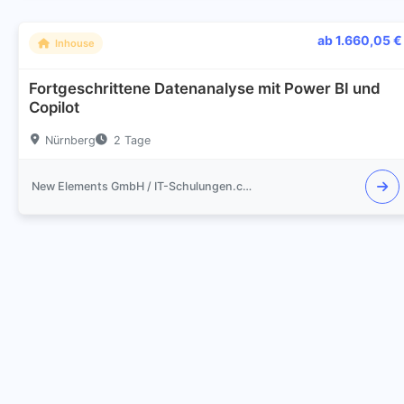
ab 1.660,05 €
Inhouse
Fortgeschrittene Datenanalyse mit Power BI und
Copilot
Nürnberg
2 Tage
New Elements GmbH / IT-Schulungen.com