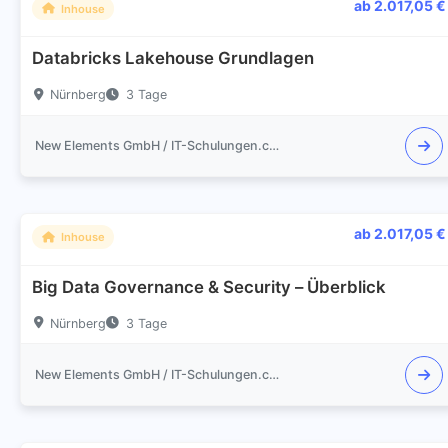
ab 2.017,05 €
Inhouse
Databricks Lakehouse Grundlagen
Nürnberg
3 Tage
New Elements GmbH / IT-Schulungen.com
ab 2.017,05 €
Inhouse
Big Data Governance & Security – Überblick
Nürnberg
3 Tage
New Elements GmbH / IT-Schulungen.com