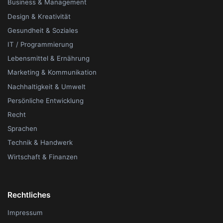
Business & Management
Design & Kreativität
Gesundheit & Soziales
IT / Programmierung
Lebensmittel & Ernährung
Marketing & Kommunikation
Nachhaltigkeit & Umwelt
Persönliche Entwicklung
Recht
Sprachen
Technik & Handwerk
Wirtschaft & Finanzen
Rechtliches
Impressum