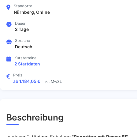
Standorte
Nürnberg, Online
Dauer
2 Tage
Sprache
Deutsch
Kurstermine
2 Startdaten
Preis
ab 1.184,05 €
inkl. MwSt.
Beschreibung
In dieser 2-tägigen Schulung
"Reporting mit Power BI"