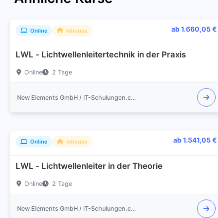
ab 1.660,05 €
Online
Inhouse
LWL - Lichtwellenleitertechnik in der Praxis
Online
2 Tage
New Elements GmbH / IT-Schulungen.com
ab 1.541,05 €
Online
Inhouse
LWL - Lichtwellenleiter in der Theorie
Online
2 Tage
New Elements GmbH / IT-Schulungen.com