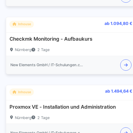
ab 1.094,80 €
Inhouse
Checkmk Monitoring - Aufbaukurs
Nürnberg
2 Tage
New Elements GmbH / IT-Schulungen.com
ab 1.494,64 €
Inhouse
Proxmox VE - Installation und Administration
Nürnberg
2 Tage
New Elements GmbH / IT-Schulungen.com