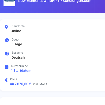
New Elements GmbH / IT-Schulungen.com
Standorte
Online
Dauer
5 Tage
Sprache
Deutsch
Kurstermine
1 Startdatum
Preis
ab 7.675,50 €
inkl. MwSt.