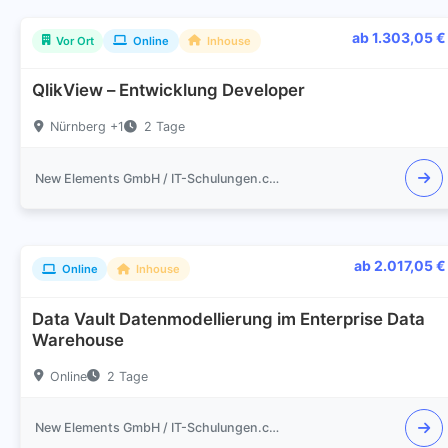
ab 1.303,05 €
Vor Ort
Online
Inhouse
QlikView – Entwicklung Developer
Nürnberg +1
2 Tage
New Elements GmbH / IT-Schulungen.com
ab 2.017,05 €
Online
Inhouse
Data Vault Datenmodellierung im Enterprise Data
Warehouse
Online
2 Tage
New Elements GmbH / IT-Schulungen.com