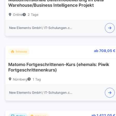
Warehouse/Business Intelligence Projekt
Online
2 Tage
New Elements GmbH / IT-Schulungen.com
ab 708,05 €
Inhouse
Matomo Fortgeschrittenen-Kurs (ehemals: Piwik
Fortgeschrittenenkurs)
Nürnberg
1 Tag
New Elements GmbH / IT-Schulungen.com
ab 1.422,05 €