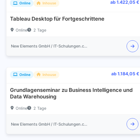
ab 1.422,05 €
Online
Inhouse
Tableau Desktop für Fortgeschrittene
Online
2 Tage
New Elements GmbH / IT-Schulungen.com
ab 1.184,05 €
Online
Inhouse
Grundlagenseminar zu Business Intelligence und
Data Warehousing
Online
2 Tage
New Elements GmbH / IT-Schulungen.com