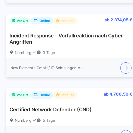
ab 2.374,05 €
Vor Ort
Online
Inhouse
Incident Response - Vorfallreaktion nach Cyber-
Angriffen
Nürnberg +1
3 Tage
New Elements GmbH / IT-Schulungen.com
ab 4.700,50 €
Vor Ort
Online
Inhouse
Certified Network Defender (CND)
Nürnberg +1
5 Tage