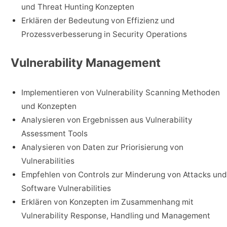
und Threat Hunting Konzepten
Erklären der Bedeutung von Effizienz und
Prozessverbesserung in Security Operations
Vulnerability Management
Implementieren von Vulnerability Scanning Methoden
und Konzepten
Analysieren von Ergebnissen aus Vulnerability
Assessment Tools
Analysieren von Daten zur Priorisierung von
Vulnerabilities
Empfehlen von Controls zur Minderung von Attacks und
Software Vulnerabilities
Erklären von Konzepten im Zusammenhang mit
Vulnerability Response, Handling und Management