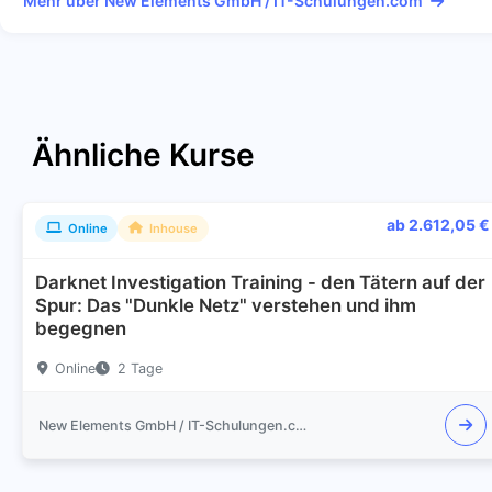
Mehr über New Elements GmbH / IT-Schulungen.com
Ähnliche Kurse
ab 2.612,05 €
Online
Inhouse
Darknet Investigation Training - den Tätern auf der
Spur: Das "Dunkle Netz" verstehen und ihm
begegnen
Online
2 Tage
New Elements GmbH / IT-Schulungen.com