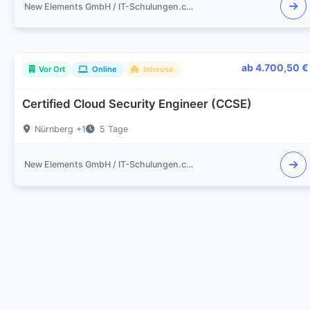
New Elements GmbH / IT-Schulungen.com
ab 4.700,50 €
Vor Ort
Online
Inhouse
Certified Cloud Security Engineer (CCSE)
Nürnberg +1
5 Tage
New Elements GmbH / IT-Schulungen.com