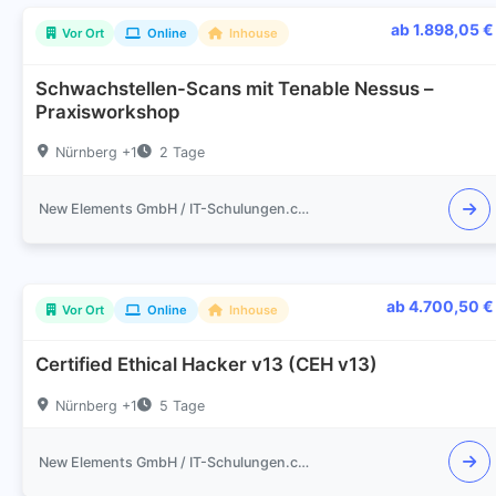
ab 1.898,05 €
Vor Ort
Online
Inhouse
Schwachstellen-Scans mit Tenable Nessus –
Praxisworkshop
Nürnberg +1
2 Tage
New Elements GmbH / IT-Schulungen.com
ab 4.700,50 €
Vor Ort
Online
Inhouse
Certified Ethical Hacker v13 (CEH v13)
Nürnberg +1
5 Tage
New Elements GmbH / IT-Schulungen.com