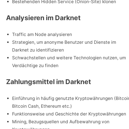
Bestehenden Hidden Service (Onion-Site) klonen
Analysieren im Darknet
Traffic am Node analysieren
Strategien, um anonyme Benutzer und Dienste im
Darknet zu identifizieren
Schwachstellen und weitere Technologien nutzen, um
Verdächtige zu finden
Zahlungsmittel im Darknet
Einführung in häufig genutzte Kryptowährungen (Bitcoi
Bitcoin Cash, Ethereum etc.)
Funktionsweise und Geschichte der Kryptowährungen
Mining, Bezugsquellen und Aufbewahrung von