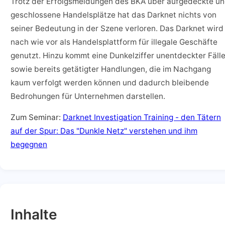
Trotz der Erfolgsmeldungen des BKA über aufgedeckte u
geschlossene Handelsplätze hat das Darknet nichts von
seiner Bedeutung in der Szene verloren. Das Darknet wird
nach wie vor als Handelsplattform für illegale Geschäfte
genutzt. Hinzu kommt eine Dunkelziffer unentdeckter Fäll
sowie bereits getätigter Handlungen, die im Nachgang
kaum verfolgt werden können und dadurch bleibende
Bedrohungen für Unternehmen darstellen.
Zum Seminar:
Darknet Investigation Training - den Tätern
auf der Spur: Das "Dunkle Netz" verstehen und ihm
begegnen
Inhalte