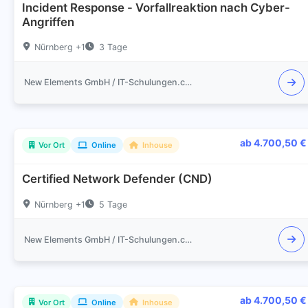
Incident Response - Vorfallreaktion nach Cyber-
Angriffen
Nürnberg +1
3 Tage
New Elements GmbH / IT-Schulungen.com
ab 4.700,50 €
Vor Ort
Online
Inhouse
Certified Network Defender (CND)
Nürnberg +1
5 Tage
New Elements GmbH / IT-Schulungen.com
ab 4.700,50 €
Vor Ort
Online
Inhouse