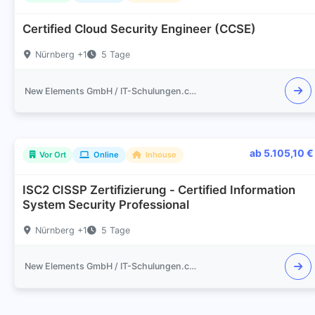
Certified Cloud Security Engineer (CCSE)
Nürnberg +1
5 Tage
New Elements GmbH / IT-Schulungen.com
ab 5.105,10 €
Vor Ort
Online
Inhouse
ISC2 CISSP Zertifizierung - Certified Information
System Security Professional
Nürnberg +1
5 Tage
New Elements GmbH / IT-Schulungen.com