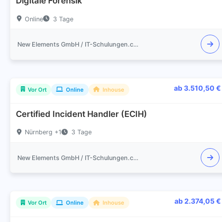
Digitale Forensik
Online
3 Tage
New Elements GmbH / IT-Schulungen.com
ab 3.510,50 €
Vor Ort
Online
Inhouse
Certified Incident Handler (ECIH)
Nürnberg +1
3 Tage
New Elements GmbH / IT-Schulungen.com
ab 2.374,05 €
Vor Ort
Online
Inhouse