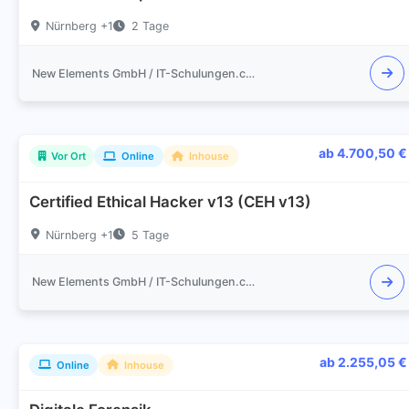
Nürnberg +1
2 Tage
New Elements GmbH / IT-Schulungen.com
ab 4.700,50 €
Vor Ort
Online
Inhouse
Certified Ethical Hacker v13 (CEH v13)
Nürnberg +1
5 Tage
New Elements GmbH / IT-Schulungen.com
ab 2.255,05 €
Online
Inhouse