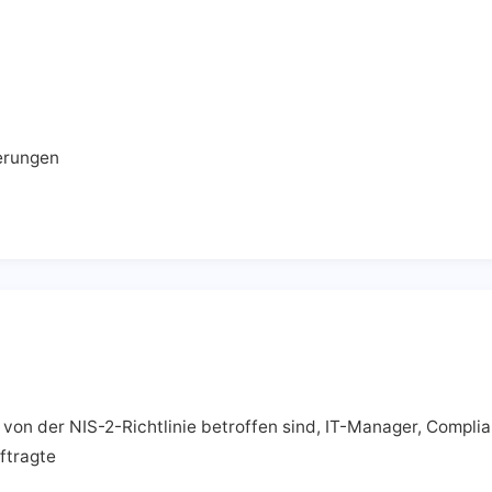
erungen
on der NIS-2-Richtlinie betroffen sind, IT-Manager, Complia
ftragte