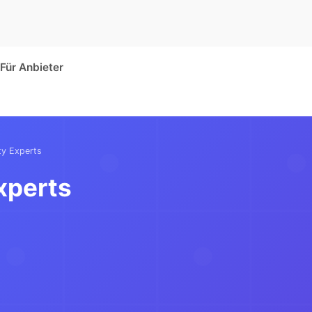
Für Anbieter
ty Experts
xperts