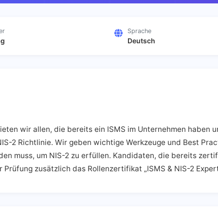
er
Sprache
ag
Deutsch
ieten wir allen, die bereits ein ISMS im Unternehmen haben 
S-2 Richtlinie. Wir geben wichtige Werkzeuge und Best Pract
n muss, um NIS-2 zu erfüllen. Kandidaten, die bereits zertif
 Prüfung zusätzlich das Rollenzertifikat „ISMS & NIS-2 Exper