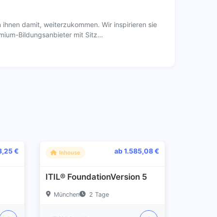
ihnen damit, weiterzukommen. Wir inspirieren sie
emium-Bildungsanbieter mit Sitz…
3,25 €
ab 1.585,08 €
Inhouse
ITIL® FoundationVersion 5
München
2 Tage