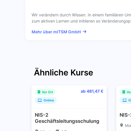
Wir verändern durch Wissen. In einem familiären Um
zum aktiven Lernen und initiieren so Veränderungsp
Mehr über mITSM GmbH
Ähnliche Kurse
ab 481,47 €
Vor Ort
Vo
Online
O
NIS-2
NIS-
Geschäftsleitungsschulung
Mü