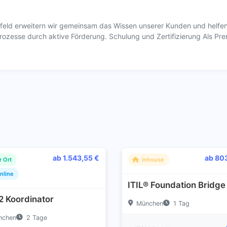
feld erweitern wir gemeinsam das Wissen unserer Kunden und helfen 
rozesse durch aktive Förderung. Schulung und Zertifizierung Als Pr
ab 1.543,55 €
ab 80
r Ort
Inhouse
nline
ITIL® Foundation Bridge
2 Koordinator
München
1 Tag
nchen
2 Tage