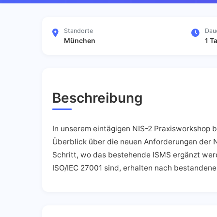
Standorte
Dau
München
1 T
Beschreibung
In unserem eintägigen NIS-2 Praxisworkshop b
Überblick über die neuen Anforderungen der NI
Schritt, wo das bestehende ISMS ergänzt werde
ISO/IEC 27001 sind, erhalten nach bestandener