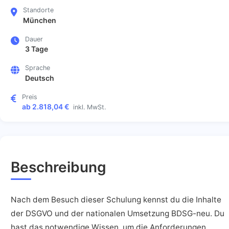
Standorte
München
Dauer
3 Tage
Sprache
Deutsch
Preis
ab 2.818,04 €
inkl. MwSt.
Beschreibung
Nach dem Besuch dieser Schulung kennst du die Inhalte
der DSGVO und der nationalen Umsetzung BDSG-neu. Du
hast das notwendige Wissen, um die Anforderungen