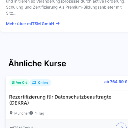
und initiieren so Veränderungsprozesse durch aktive Förderung.
Schulung und Zertifizierung Als Premium-Bildungsanbieter mit
Sitz…
Mehr über mITSM GmbH
Ähnliche Kurse
ab 764,69 €
Vor Ort
Online
Rezertifizierung für Datenschutzbeauftragte
(DEKRA)
München
1 Tag
mITSM GmbH