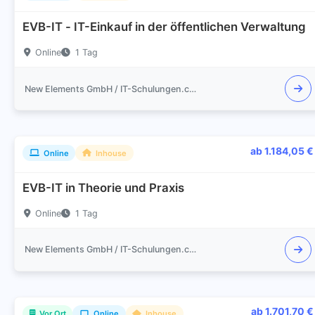
EVB-IT - IT-Einkauf in der öffentlichen Verwaltung
Online
1 Tag
New Elements GmbH / IT-Schulungen.com
ab 1.184,05 €
Online
Inhouse
EVB-IT in Theorie und Praxis
Online
1 Tag
New Elements GmbH / IT-Schulungen.com
ab 1.701,70 €
Vor Ort
Online
Inhouse