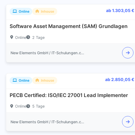
ab 1.303,05 €
Online
Inhouse
Software Asset Management (SAM) Grundlagen
Online
2 Tage
New Elements GmbH / IT-Schulungen.com
ab 2.850,05 €
Online
Inhouse
PECB Certified: ISO/IEC 27001 Lead Implementer
Online
5 Tage
New Elements GmbH / IT-Schulungen.com