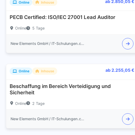
ab 2.850,05 €
Online
Inhouse
PECB Certified: ISO/IEC 27001 Lead Auditor
Online
5 Tage
New Elements GmbH / IT-Schulungen.com
ab 2.255,05 €
Online
Inhouse
Beschaffung im Bereich Verteidigung und
Sicherheit
Online
2 Tage
New Elements GmbH / IT-Schulungen.com