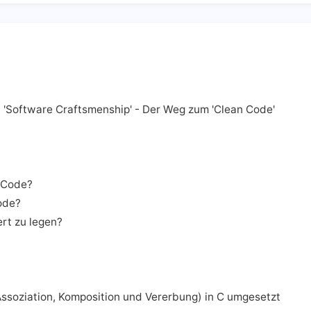
'Software Craftsmenship' - Der Weg zum 'Clean Code'
 Code?
ode?
ert zu legen?
ssoziation, Komposition und Vererbung) in C umgesetzt