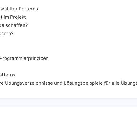
wählter Patterns
t im Projekt
de schaffen?
ssern?
Programmierprinzipen
atterns
hre Übungsverzeichnisse und Lösungsbeispiele für alle Übun