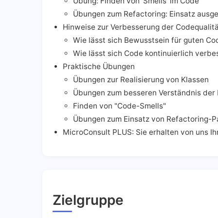
Übung: Finden von 'Smells' im Code
Übungen zum Refactoring: Einsatz ausge
Hinweise zur Verbesserung der Codequalitä
Wie lässt sich Bewusstsein für guten Co
Wie lässt sich Code kontinuierlich verbe
Praktische Übungen
Übungen zur Realisierung von Klassen
Übungen zum besseren Verständnis der 
Finden von "Code-Smells"
Übungen zum Einsatz von Refactoring-P
MicroConsult PLUS: Sie erhalten von uns I
Zielgruppe