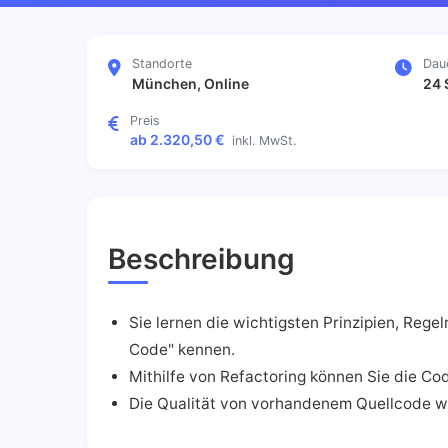
Standorte
Dau
München, Online
24 
Preis
ab 2.320,50 €
inkl. MwSt.
Beschreibung
Sie lernen die wichtigsten Prinzipien, Rege
Code" kennen.
Mithilfe von Refactoring können Sie die Co
Die Qualität von vorhandenem Quellcode wi