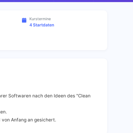
Kurstermine
4 Startdaten
tbarer Softwaren nach den Ideen des "Clean
ken.
 von Anfang an gesichert.