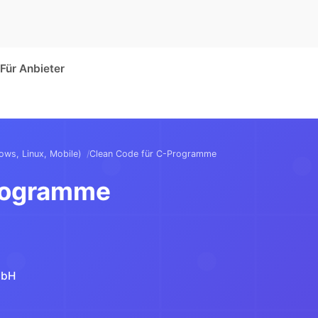
Für Anbieter
ws, Linux, Mobile)
Clean Code für C-Programme
Programme
mbH