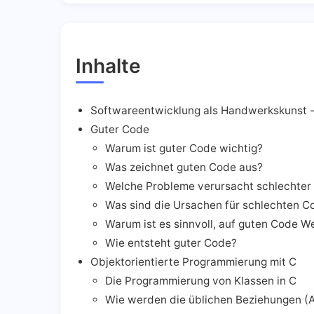
Inhalte
Softwareentwicklung als Handwerkskunst - 
Guter Code
Warum ist guter Code wichtig?
Was zeichnet guten Code aus?
Welche Probleme verursacht schlechter
Was sind die Ursachen für schlechten C
Warum ist es sinnvoll, auf guten Code W
Wie entsteht guter Code?
Objektorientierte Programmierung mit C
Die Programmierung von Klassen in C
Wie werden die üblichen Beziehungen (A