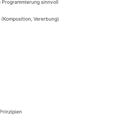
te Programmierung sinnvoll
 (Komposition, Vererbung)
rinzipien