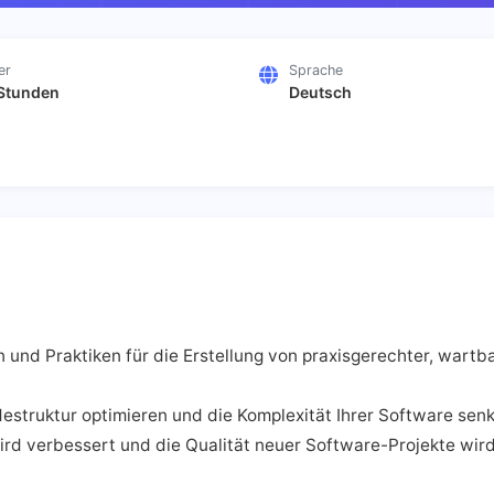
er
Sprache
Stunden
Deutsch
ln und Praktiken für die Erstellung von praxisgerechter, war
destruktur optimieren und die Komplexität Ihrer Software sen
rd verbessert und die Qualität neuer Software-Projekte wird