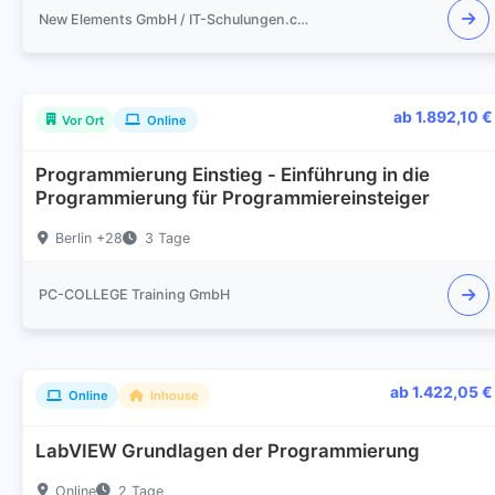
New Elements GmbH / IT-Schulungen.com
ab 1.892,10 €
Vor Ort
Online
Programmierung Einstieg - Einführung in die
Programmierung für Programmiereinsteiger
Berlin +28
3 Tage
PC-COLLEGE Training GmbH
ab 1.422,05 €
Online
Inhouse
LabVIEW Grundlagen der Programmierung
Online
2 Tage