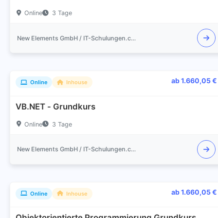
Online
3 Tage
New Elements GmbH / IT-Schulungen.com
ab 1.660,05 €
Online
Inhouse
VB.NET - Grundkurs
Online
3 Tage
New Elements GmbH / IT-Schulungen.com
ab 1.660,05 €
Online
Inhouse
Objektorientierte Programmierung Grundkurs