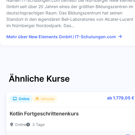
Namen IT-Schulungen.com betreibt die Nürnberger New Elemen
GmbH seit über 20 Jahren eines der größten Bildungszentren im
deutschsprachigen Raum. Das Bildungszentrum hat seinen
Standort in den legendären Bell-Laboratories von Alcatel-Lucent
im Nürnberger Nordostpark. Das…
Mehr über New Elements GmbH / IT-Schulungen.com
Ähnliche Kurse
ab 1.779,05 €
Online
Inhouse
Kotlin Fortgeschrittenenkurs
Online
3 Tage