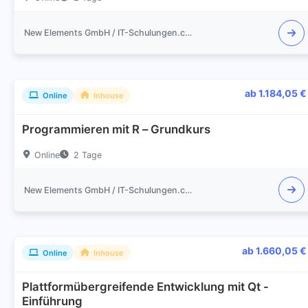
New Elements GmbH / IT-Schulungen.com
ab 1.184,05 €
Online
Inhouse
Programmieren mit R – Grundkurs
Online
2 Tage
New Elements GmbH / IT-Schulungen.com
ab 1.660,05 €
Online
Inhouse
Plattformübergreifende Entwicklung mit Qt -
Einführung