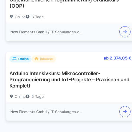
(OOP)
Online
3 Tage
New Elements GmbH / IT-Schulungen.com
ab 2.374,05 €
Online
Inhouse
Arduino Intensivkurs: Mikrocontroller-
Programmierung und IoT-Projekte – Praxisnah und
Komplett
Online
5 Tage
New Elements GmbH / IT-Schulungen.com