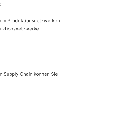
s
n in Produktionsnetzwerken
duktionsnetzwerke
n Supply Chain können Sie