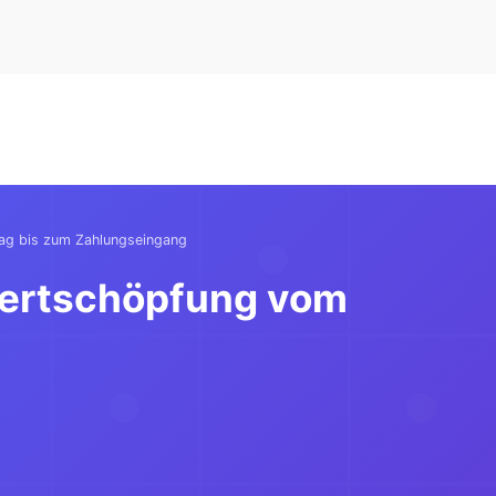
ag bis zum Zahlungseingang
Wertschöpfung vom