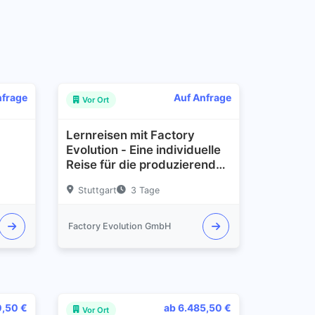
nfrage
Auf Anfrage
Vor Ort
Lernreisen mit Factory
Evolution - Eine individuelle
Reise für die produzierende
Industrie
Stuttgart
3 Tage
Factory Evolution GmbH
0,50 €
ab 6.485,50 €
Vor Ort