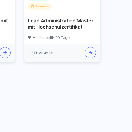
Inhouse
 mit
Lean Administration Master
mit Hochschulzertifikat
Herrieden
10 Tage
CETPM GmbH