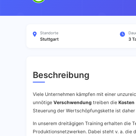
Standorte
Dau
Stuttgart
3 T
Beschreibung
Viele Unternehmen kämpfen mit einer unzureic
unnötige
Verschwendung
treiben die
Kosten
Steuerung der Wertschöpfungskette ist daher 
In unserem dreitägigen Training erhalten die 
Produktionsnetzwerken. Dabei steht v. a. die d