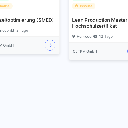
nhouse
Inhouse
zeitoptimierung (SMED)
Lean Production Master
Hochschulzertifikat
rieden
2 Tage
Herrieden
12 Tage
M GmbH
CETPM GmbH