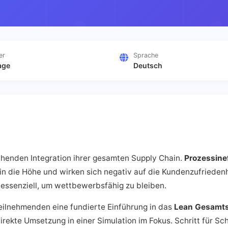
er
Sprache
age
Deutsch
henden Integration ihrer gesamten Supply Chain.
Prozessine
in die Höhe und wirken sich negativ auf die Kundenzufriedenh
essenziell, um wettbewerbsfähig zu bleiben.
Teilnehmenden eine fundierte Einführung in das
Lean Gesamt
irekte Umsetzung in einer Simulation im Fokus. Schritt für Sc