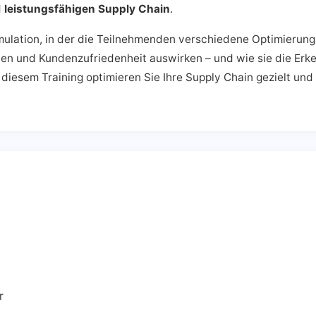
d
leistungsfähigen Supply Chain
.
imulation, in der die Teilnehmenden verschiedene Optimierungs
en und Kundenzufriedenheit auswirken – und wie sie die Erken
iesem Training optimieren Sie Ihre Supply Chain gezielt und 
r