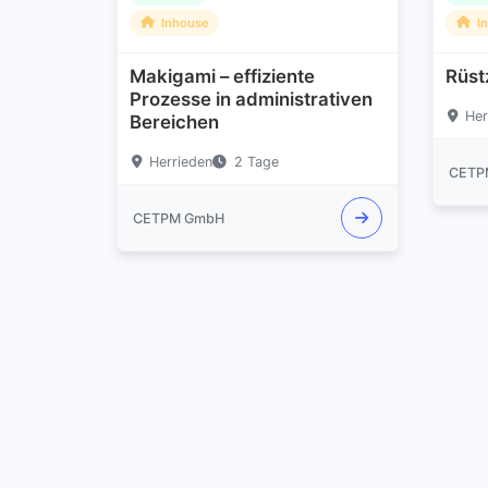
Inhouse
I
Makigami – effiziente
Rüst
Prozesse in administrativen
Her
Bereichen
Herrieden
2 Tage
CETP
CETPM GmbH