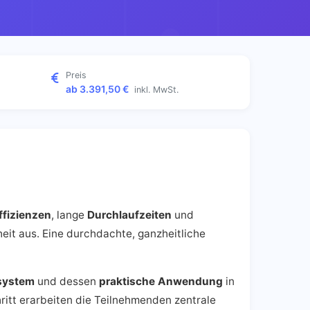
Preis
ab 3.391,50 €
inkl. MwSt.
ffizienzen
, lange
Durchlaufzeiten
und
eit aus. Eine durchdachte, ganzheitliche
system
und dessen
praktische Anwendung
in
hritt erarbeiten die Teilnehmenden zentrale