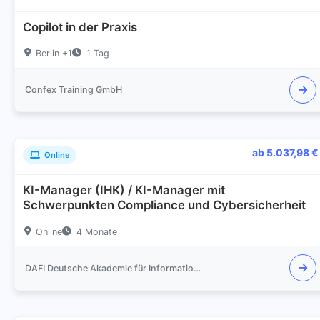
Copilot in der Praxis
Berlin +1
1 Tag
Confex Training GmbH
ab 5.037,98 €
Online
KI-Manager (IHK) / KI-Manager mit
Schwerpunkten Compliance und Cybersicherheit
Online
4 Monate
DAFI Deutsche Akademie für Informationssicherheit GmbH