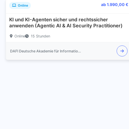
ab 1.990,00 €
Online
KI und KI-Agenten sicher und rechtssicher
anwenden (Agentic AI & AI Security Practitioner)
Online
15 Stunden
DAFI Deutsche Akademie für Informationssicherheit GmbH