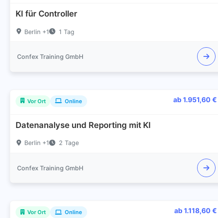
KI für Controller
Berlin +1
1 Tag
Confex Training GmbH
ab 1.951,60 €
Vor Ort
Online
Datenanalyse und Reporting mit KI
Berlin +1
2 Tage
Confex Training GmbH
ab 1.118,60 €
Vor Ort
Online