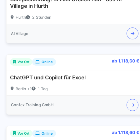
Village in Hürth
Hürth
2 Stunden
AI Village
ab 1.118,60 €
Vor Ort
Online
ChatGPT und Copilot für Excel
Berlin +1
1 Tag
Confex Training GmbH
ab 1.118,60 €
Vor Ort
Online