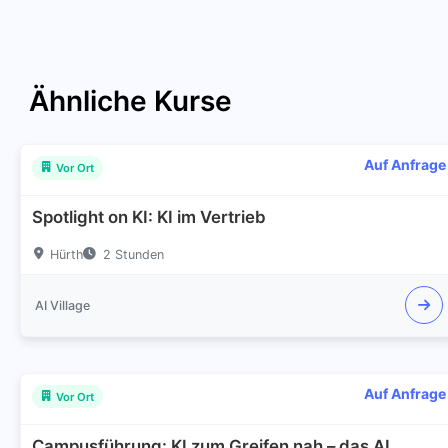
Ähnliche Kurse
Auf Anfrage
Vor Ort
Spotlight on KI: KI im Vertrieb
Hürth
2 Stunden
AI Village
Auf Anfrage
Vor Ort
Campusführung: KI zum Greifen nah – das AI