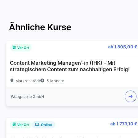
Ähnliche Kurse
ab 1.805,00 €
Vor Ort
Content Marketing Manager/-in (IHK) – Mit
strategischem Content zum nachhaltigen Erfolg!
Markranstädt
5 Monate
Webgalaxie GmbH
ab 1.773,10 €
Vor Ort
Online