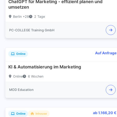
ChatGPT für Marketing - effizient planen und
umsetzen
Berlin +28
2 Tage
PC-COLLEGE Training GmbH
Auf Anfrage
Online
KI & Automatisierung im Marketing
Online
6 Wochen
MOD Education
ab 1.166,20 €
Online
Inhouse