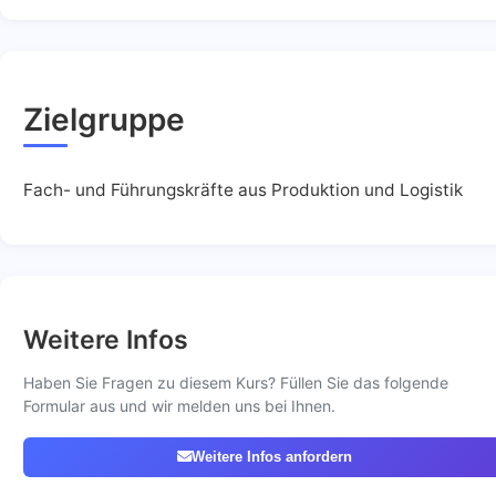
Zielgruppe
Fach- und Führungskräfte aus Produktion und Logistik
Weitere Infos
Haben Sie Fragen zu diesem Kurs? Füllen Sie das folgende
Formular aus und wir melden uns bei Ihnen.
Weitere Infos anfordern