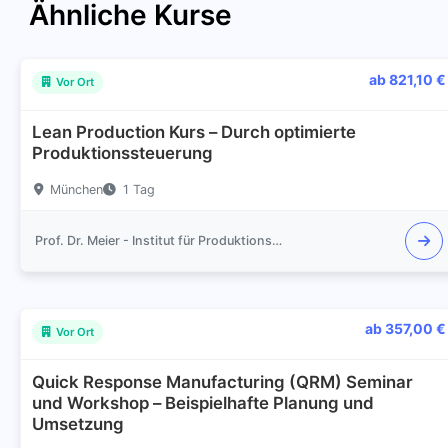
Ähnliche Kurse
ab 821,10 €
Vor Ort
Lean Production Kurs – Durch optimierte
Produktionssteuerung
München
1 Tag
Prof. Dr. Meier - Institut für Produktionsmanagement und Logistik
ab 357,00 €
Vor Ort
Quick Response Manufacturing (QRM) Seminar
und Workshop – Beispielhafte Planung und
Umsetzung