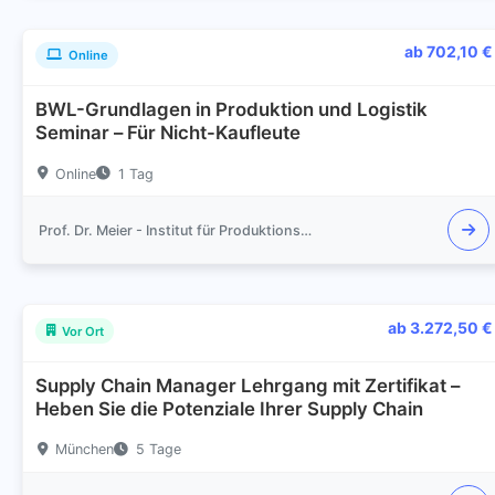
ab 702,10 €
Online
BWL-Grundlagen in Produktion und Logistik
Seminar – Für Nicht-Kaufleute
Online
1 Tag
Prof. Dr. Meier - Institut für Produktionsmanagement und Logistik
ab 3.272,50 €
Vor Ort
Supply Chain Manager Lehrgang mit Zertifikat –
Heben Sie die Potenziale Ihrer Supply Chain
München
5 Tage