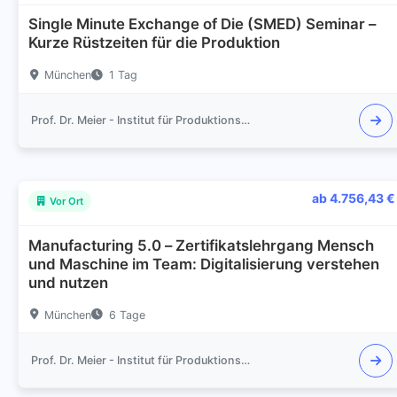
Single Minute Exchange of Die (SMED) Seminar –
Kurze Rüstzeiten für die Produktion
München
1 Tag
Prof. Dr. Meier - Institut für Produktionsmanagement und Logistik
ab 4.756,43 €
Vor Ort
Manufacturing 5.0 – Zertifikatslehrgang Mensch
und Maschine im Team: Digitalisierung verstehen
und nutzen
München
6 Tage
Prof. Dr. Meier - Institut für Produktionsmanagement und Logistik