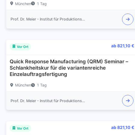
München
1 Tag
Prof. Dr. Meier - Institut für Produktionsmanagement und Logistik
ab 821,10 €
Vor Ort
Quick Response Manufacturing (QRM) Seminar –
Schlankheitskur für die variantenreiche
Einzelauftragsfertigung
München
1 Tag
Prof. Dr. Meier - Institut für Produktionsmanagement und Logistik
ab 821,10 €
Vor Ort