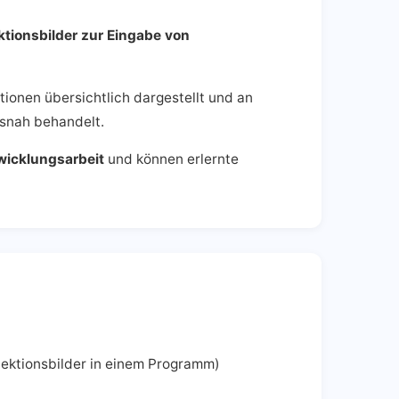
ktionsbilder zur Eingabe von
tionen übersichtlich dargestellt und an
isnah behandelt.
twicklungsarbeit
und können erlernte
lektionsbilder in einem Programm)