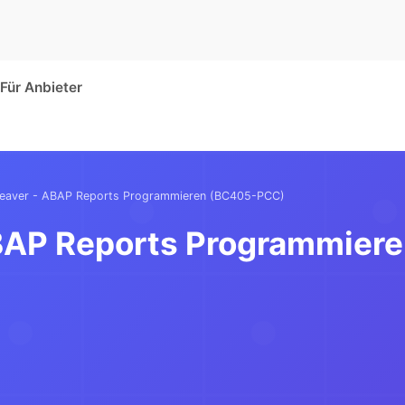
Für Anbieter
eaver - ABAP Reports Programmieren (BC405-PCC)
BAP Reports Programmier