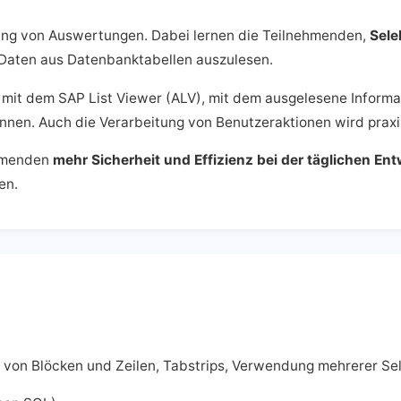
llung von Auswertungen. Dabei lernen die Teilnehmenden,
Sele
Daten aus Datenbanktabellen auszulesen.
t mit dem SAP List Viewer (ALV), mit dem ausgelesene Informa
nnen. Auch die Verarbeitung von Benutzeraktionen wird prax
ehmenden
mehr Sicherheit und Effizienz bei der täglichen En
en.
g von Blöcken und Zeilen, Tabstrips, Verwendung mehrerer Se