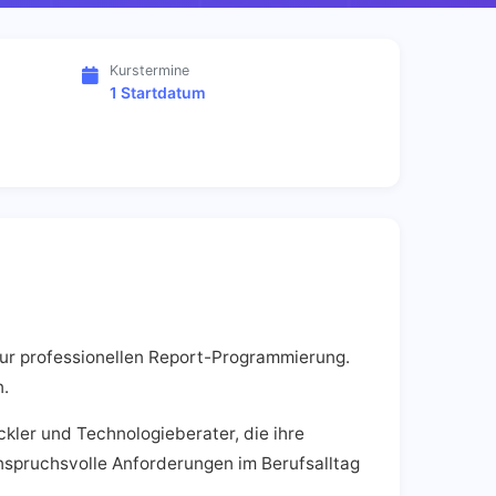
Kurstermine
1 Startdatum
zur professionellen Report-Programmierung.
n.
kler und Technologieberater, die ihre
nspruchsvolle Anforderungen im Berufsalltag