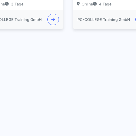
ine
3 Tage
Online
4 Tage
OLLEGE Training GmbH
PC-COLLEGE Training GmbH