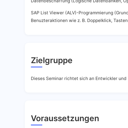
Datenbeschaffung (Logische Datenbanken, O
SAP List Viewer (ALV)-Programmierung (Grundl
Benuzteraktionen wie z. B. Doppelklick, Tastend
Zielgruppe
Dieses Seminar richtet sich an Entwickler und
Voraussetzungen