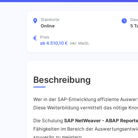
Standorte
Dau
Online
5 T
Preis
ab 4.510,10 €
inkl. MwSt.
Beschreibung
Wer in der SAP-Entwicklung effiziente Auswer
Diese Weiterbildung vermittelt das nötige Kn
Die Schulung
SAP NetWeaver - ABAP Report
Fähigkeiten im Bereich der Auswertungsentwi
souverän zu meistern.