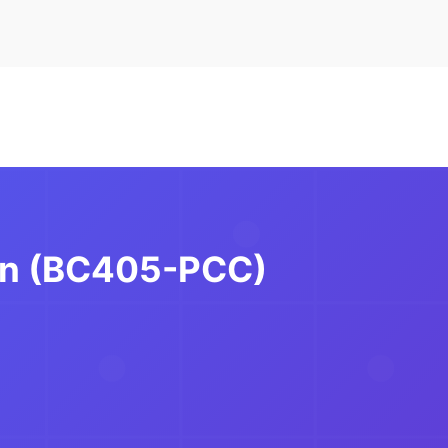
en (BC405-PCC)