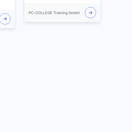
PC-COLLEGE Training GmbH