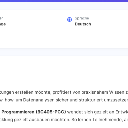
er
Sprache
age
Deutsch
tungen erstellen möchte, profitiert von praxisnahem Wissen 
ow-how, um Datenanalysen sicher und strukturiert umzusetze
s Programmieren (BC405-PCC)
wendet sich gezielt an Entwic
cklung gezielt ausbauen möchten. So lernen Teilnehmende, a