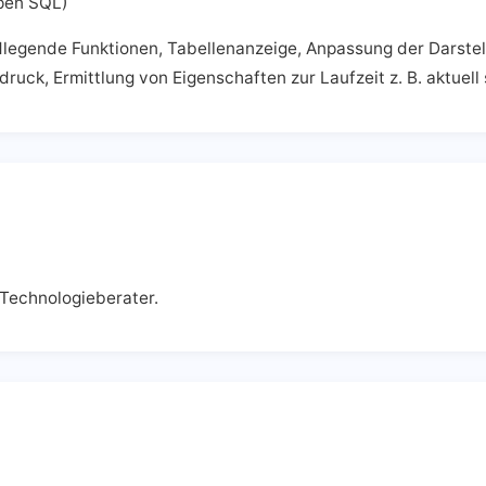
pen SQL)
egende Funktionen, Tabellenanzeige, Anpassung der Darstell
ruck, Ermittlung von Eigenschaften zur Laufzeit z. B. aktuell 
 Technologieberater.