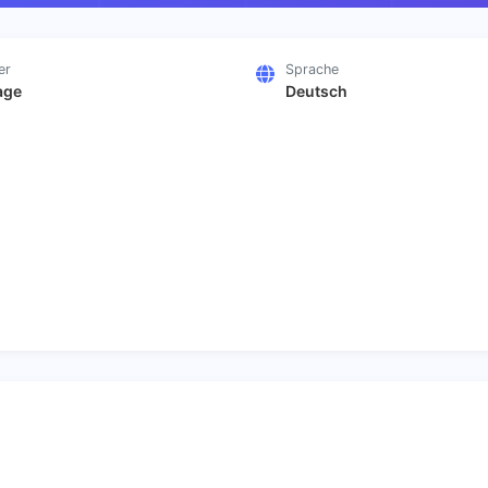
er
Sprache
age
Deutsch