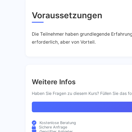
Voraussetzungen
Die Teilnehmer haben grundlegende Erfahrung 
erforderlich, aber von Vorteil.
Weitere Infos
Haben Sie Fragen zu diesem Kurs? Füllen Sie das fo
Kostenlose Beratung
Sichere Anfrage
Geprüfter Anbieter