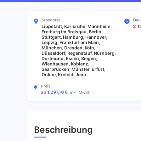
Standorte
Dau
Lippstadt, Karlsruhe, Mannheim,
2 T
Freiburg im Breisgau, Berlin,
Stuttgart, Hamburg, Hannover,
Leipzig, Frankfurt am Main,
München, Dresden, Köln,
Düsseldorf, Regenstauf, Nürnberg,
Dortmund, Essen, Siegen,
Wienhausen, Koblenz,
Saarbrücken, Münster, Erfurt,
Online, Krefeld, Jena
Preis
ab 1.297,10 €
inkl. MwSt.
Beschreibung