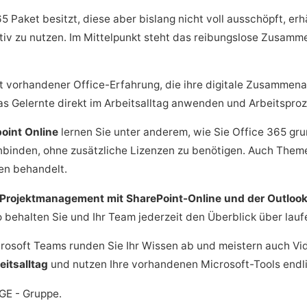
Paket besitzt, diese aber bislang nicht voll ausschöpft, erhä
tiv zu nutzen. Im Mittelpunkt steht das reibungslose Zusamm
 vorhandener Office-Erfahrung, die ihre digitale Zusammena
as Gelernte direkt im Arbeitsalltag anwenden und Arbeitsproz
point Online
lernen Sie unter anderem, wie Sie Office 365 gr
einbinden, ohne zusätzliche Lizenzen zu benötigen. Auch Th
en behandelt.
Projektmanagement mit SharePoint-Online und der Outlo
behalten Sie und Ihr Team jederzeit den Überblick über lau
rosoft Teams runden Sie Ihr Wissen ab und meistern auch Vi
eitsalltag
und nutzen Ihre vorhandenen Microsoft-Tools endl
GE - Gruppe.