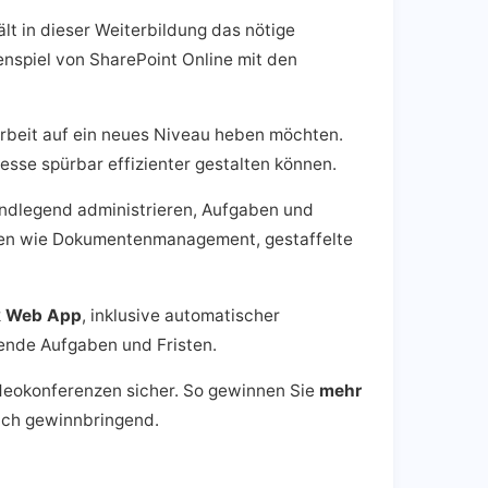
lt in dieser Weiterbildung das nötige
enspiel von SharePoint Online mit den
rbeit auf ein neues Niveau heben möchten.
esse spürbar effizienter gestalten können.
undlegend administrieren, Aufgaben und
emen wie Dokumentenmanagement, gestaffelte
ok Web App
, inklusive automatischer
fende Aufgaben und Fristen.
deokonferenzen sicher. So gewinnen Sie
mehr
ich gewinnbringend.