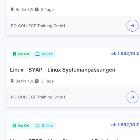
Berlin +26
3 Tage
PC-COLLEGE Training GmbH
ab 1.892,10 €
Vor Ort
Online
Linux - SYAP - Linux Systemanpassungen
Berlin +26
3 Tage
PC-COLLEGE Training GmbH
ab 1.892,10 €
Vor Ort
Online