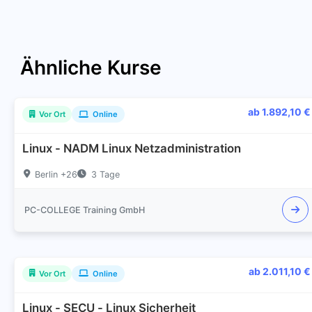
Ähnliche Kurse
ab 1.892,10 €
Vor Ort
Online
Linux - NADM Linux Netzadministration
Berlin +26
3 Tage
PC-COLLEGE Training GmbH
ab 2.011,10 €
Vor Ort
Online
Linux - SECU - Linux Sicherheit