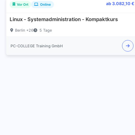
ab 3.082,10 €
Vor Ort
Online
Linux - Systemadministration - Kompaktkurs
Berlin +26
5 Tage
PC-COLLEGE Training GmbH