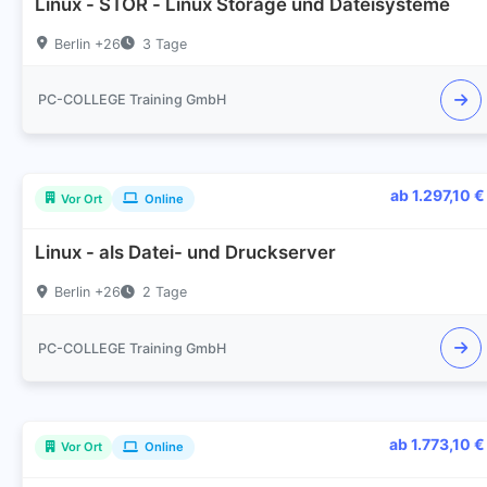
Linux - STOR - Linux Storage und Dateisysteme
Berlin +26
3 Tage
PC-COLLEGE Training GmbH
ab 1.297,10 €
Vor Ort
Online
Linux - als Datei- und Druckserver
Berlin +26
2 Tage
PC-COLLEGE Training GmbH
ab 1.773,10 €
Vor Ort
Online