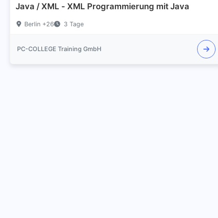
Java / XML - XML Programmierung mit Java
Berlin +26
3 Tage
PC-COLLEGE Training GmbH