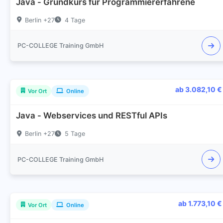
Java - Grundkurs für Programmiererfahrene
Berlin +27
4 Tage
PC-COLLEGE Training GmbH
ab 3.082,10 €
Vor Ort
Online
Java - Webservices und RESTful APIs
Berlin +27
5 Tage
PC-COLLEGE Training GmbH
ab 1.773,10 €
Vor Ort
Online