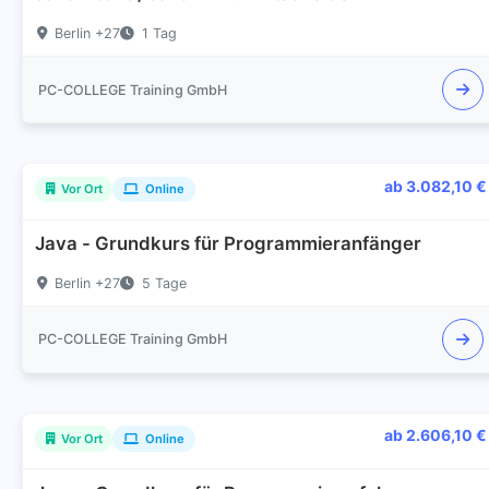
Berlin +27
1 Tag
PC-COLLEGE Training GmbH
ab 3.082,10 €
Vor Ort
Online
Java - Grundkurs für Programmieranfänger
Berlin +27
5 Tage
PC-COLLEGE Training GmbH
ab 2.606,10 €
Vor Ort
Online