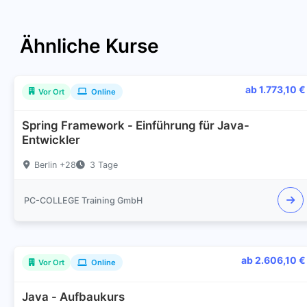
Ähnliche Kurse
ab 1.773,10 €
Vor Ort
Online
Spring Framework - Einführung für Java-
Entwickler
Berlin +28
3 Tage
PC-COLLEGE Training GmbH
ab 2.606,10 €
Vor Ort
Online
Java - Aufbaukurs