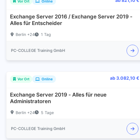
ab 821,10 €
Vor Ort
Online
Exchange Server 2016 / Exchange Server 2019 -
Alles für Entscheider
Berlin +24
1 Tag
PC-COLLEGE Training GmbH
ab 3.082,10 €
Vor Ort
Online
Exchange Server 2019 - Alles für neue
Administratoren
Berlin +24
5 Tage
PC-COLLEGE Training GmbH