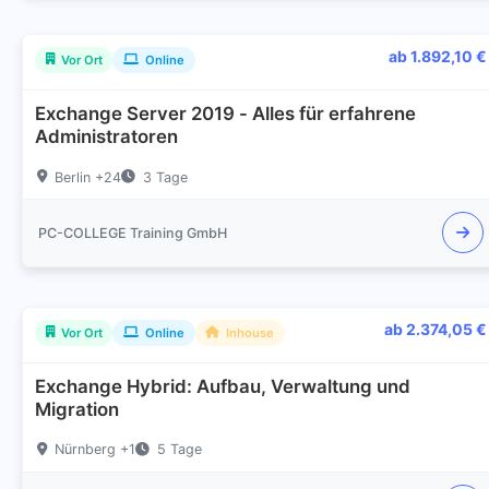
ab 1.892,10 €
Vor Ort
Online
Exchange Server 2019 - Alles für erfahrene
Administratoren
Berlin +24
3 Tage
PC-COLLEGE Training GmbH
ab 2.374,05 €
Vor Ort
Online
Inhouse
Exchange Hybrid: Aufbau, Verwaltung und
Migration
Nürnberg +1
5 Tage