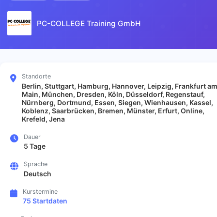
PC-COLLEGE Training GmbH
Standorte
Berlin, Stuttgart, Hamburg, Hannover, Leipzig, Frankfurt a
Main, München, Dresden, Köln, Düsseldorf, Regenstauf,
Nürnberg, Dortmund, Essen, Siegen, Wienhausen, Kassel,
Koblenz, Saarbrücken, Bremen, Münster, Erfurt, Online,
Krefeld, Jena
Dauer
5 Tage
Sprache
Deutsch
Kurstermine
75 Startdaten