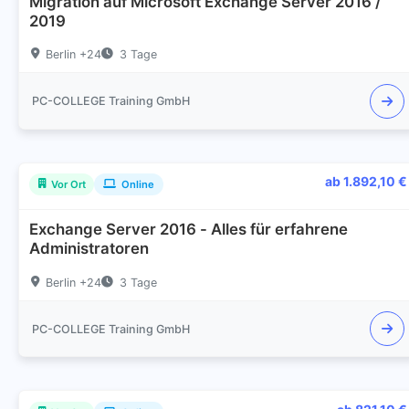
Migration auf Microsoft Exchange Server 2016 /
2019
Berlin +24
3 Tage
PC-COLLEGE Training GmbH
ab 1.892,10 €
Vor Ort
Online
Exchange Server 2016 - Alles für erfahrene
Administratoren
Berlin +24
3 Tage
PC-COLLEGE Training GmbH