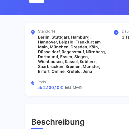
Standorte
Dau
Berlin, Stuttgart, Hamburg,
3 T
Hannover, Leipzig, Frankfurt am
Main, München, Dresden, Köln,
Düsseldorf, Regenstauf, Nürnberg,
Dortmund, Essen, Siegen,
Wienhausen, Kassel, Koblenz,
Saarbrücken, Bremen, Münster,
Erfurt, Online, Krefeld, Jena
Preis
ab 2.130,10 €
inkl. MwSt.
Beschreibung