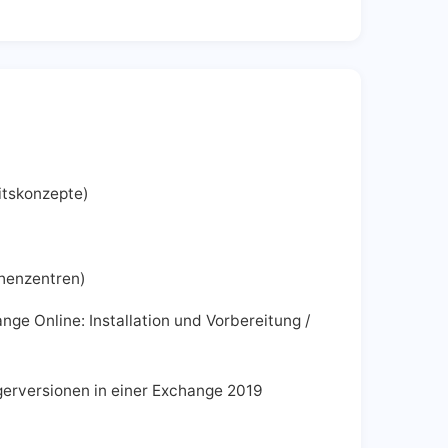
itskonzepte)
chenzentren)
e Online: Installation und Vorbereitung /
erversionen in einer Exchange 2019