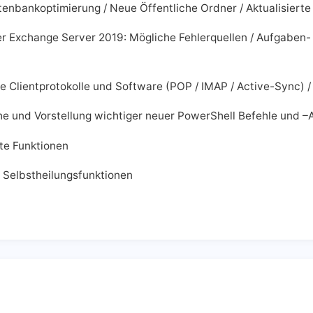
atenbankoptimierung / Neue Öffentliche Ordner / Aktualisier
er Exchange Server 2019: Mögliche Fehlerquellen / Aufgaben
e Clientprotokolle und Software (POP / IMAP / Active-Sync) 
he und Vorstellung wichtiger neuer PowerShell Befehle und –
te Funktionen
Selbstheilungsfunktionen