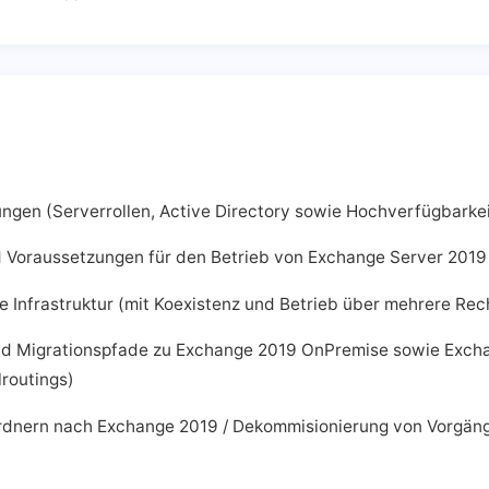
ngen (Serverrollen, Active Directory sowie Hochverfügbarke
d Voraussetzungen für den Betrieb von Exchange Server 2019
 Infrastruktur (mit Koexistenz und Betrieb über mehrere Re
d Migrationspfade zu Exchange 2019 OnPremise sowie Exchang
lroutings)
Ordnern nach Exchange 2019 / Dekommisionierung von Vorgäng