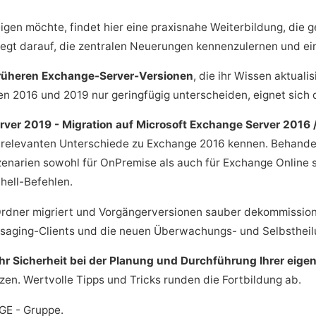
gen möchte, findet hier eine praxisnahe Weiterbildung, die g
liegt darauf, die zentralen Neuerungen kennenzulernen und ei
rüheren Exchange-Server-Versionen
, die ihr Wissen aktual
nen 2016 und 2019 nur geringfügig unterscheiden, eignet sich 
ver 2019 - Migration auf Microsoft Exchange Server 2016 
 relevanten Unterschiede zu Exchange 2016 kennen. Behande
enarien sowohl für OnPremise als auch für Exchange Online 
hell-Befehlen.
 Ordner migriert und Vorgängerversionen sauber dekommission
saging-Clients und die neuen Überwachungs- und Selbstheil
r Sicherheit bei der Planung und Durchführung Ihrer eige
utzen. Wertvolle Tipps und Tricks runden die Fortbildung ab.
GE - Gruppe.