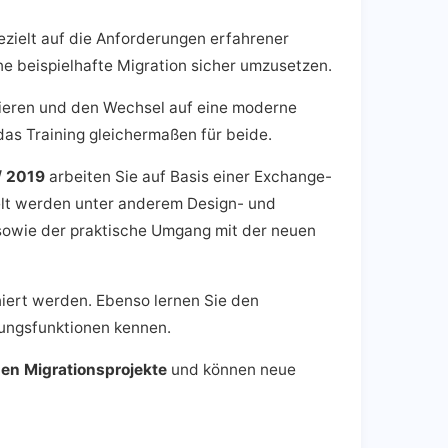
ezielt auf die Anforderungen erfahrener
ne beispielhafte Migration sicher umzusetzen.
isieren und den Wechsel auf eine moderne
das Training gleichermaßen für beide.
/ 2019
arbeiten Sie auf Basis einer Exchange-
lt werden unter anderem Design- und
sowie der praktische Umgang mit der neuen
iert werden. Ebenso lernen Sie den
ungsfunktionen kennen.
nen Migrationsprojekte
und können neue