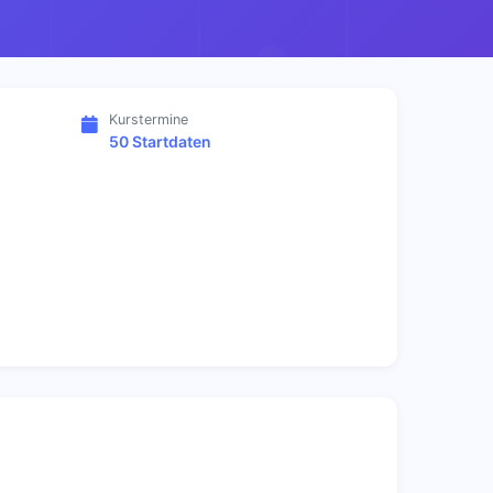
Kurstermine
50 Startdaten