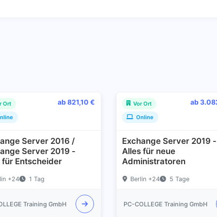
ab 821,10 €
ab 3.08
r Ort
Vor Ort
nline
Online
ange Server 2016 /
Exchange Server 2019 -
ange Server 2019 -
Alles für neue
s für Entscheider
Administratoren
lin +24
1 Tag
Berlin +24
5 Tage
OLLEGE Training GmbH
PC-COLLEGE Training GmbH