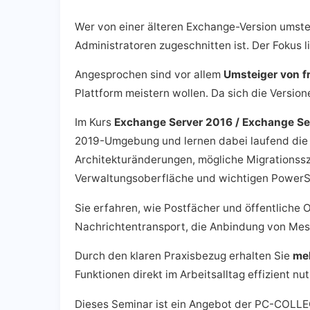
Wer von einer älteren Exchange-Version umstei
Administratoren zugeschnitten ist. Der Fokus 
Angesprochen sind vor allem
Umsteiger von f
Plattform meistern wollen. Da sich die Versio
Im Kurs
Exchange Server 2016 / Exchange Ser
2019-Umgebung und lernen dabei laufend die
Architekturänderungen, mögliche Migrationssz
Verwaltungsoberfläche und wichtigen PowerS
Sie erfahren, wie Postfächer und öffentliche
Nachrichtentransport, die Anbindung von Mes
Durch den klaren Praxisbezug erhalten Sie
meh
Funktionen direkt im Arbeitsalltag effizient n
Dieses Seminar ist ein Angebot der PC-COLLE