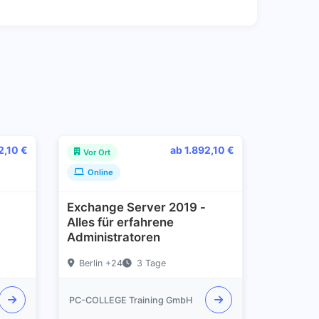
2,10 €
ab 1.892,10 €
Vor Ort
Online
Exchange Server 2019 -
Alles für erfahrene
Administratoren
Berlin +24
3 Tage
PC-COLLEGE Training GmbH