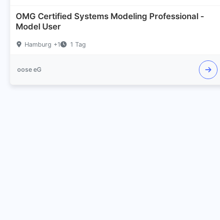
OMG Certified Systems Modeling Professional -
Model User
Hamburg +1
1 Tag
oose eG