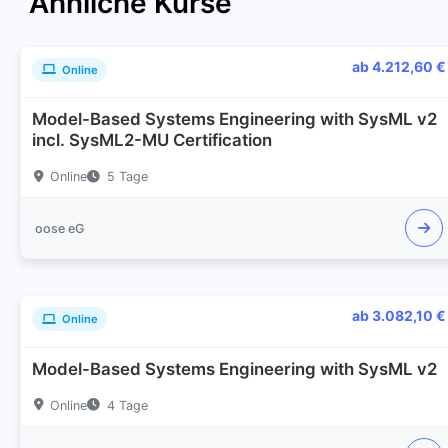
Ähnliche Kurse
ab 4.212,60 €
Online
Model-Based Systems Engineering with SysML v2
incl. SysML2-MU Certification
Online
5 Tage
oose eG
ab 3.082,10 €
Online
Model-Based Systems Engineering with SysML v2
Online
4 Tage