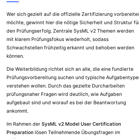
Wer sich gezielt auf die offizielle Zertifizierung vorbereite
möchte, gewinnt hier die nötige Sicherheit und Struktur fü
den Prüfungserfolg. Zentrale SysML v2 Themen werden
mit klarem Prüfungsfokus wiederholt, sodass
Schwachstellen frühzeitig erkannt und behoben werden
können.
Die Weiterbildung richtet sich an alle, die eine fundierte
Prüfungsvorbereitung suchen und typische Aufgabentype
verstehen wollen. Durch das gezielte Durcharbeiten
prüfungsnaher Fragen wird deutlich, wie Aufgaben
aufgebaut sind und worauf es bei der Beantwortung
ankommt.
Im Rahmen der
SysML v2 Model User Certification
Preparation
lösen Teilnehmende Übungsfragen im