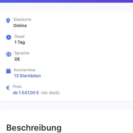
Standorte
Online
Dauer
1 Tag
Sprache
DE
Kurstermine
13 Startdaten
Preis
ab 1.547,00 €
inkl. MwSt.
Beschreibung