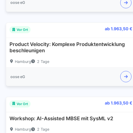
oose eG
ab 1.963,50 €
Vor Ort
Product Velocity: Komplexe Produktentwicklung
beschleunigen
Hamburg
2 Tage
oose eG
ab 1.963,50 €
Vor Ort
Workshop: AI-Assisted MBSE mit SysML v2
Hamburg
2 Tage