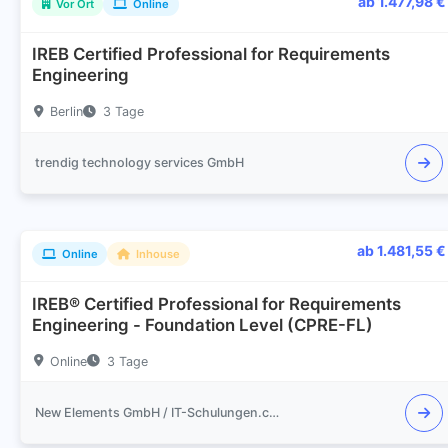
ab 1.477,98 €
Vor Ort
Online
IREB Certified Professional for Requirements
Engineering
Berlin
3 Tage
trendig technology services GmbH
ab 1.481,55 €
Online
Inhouse
IREB® Certified Professional for Requirements
Engineering - Foundation Level (CPRE-FL)
Online
3 Tage
New Elements GmbH / IT-Schulungen.com