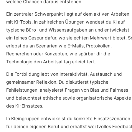
welche Chancen daraus entstehen.
Ein zentraler Schwerpunkt liegt auf dem aktiven Arbeiten
mit KI-Tools. In zahlreichen Übungen wendest du KI auf
typische Büro- und Wissensaufgaben an und entwickelst
ein feines Gespür dafür, wo sie echten Mehrwert bietet. S
erlebst du an Szenarien wie E-Mails, Protokollen,
Recherchen oder Konzepten, wie spürbar dir die
Technologie den Arbeitsalltag erleichtert.
Die Fortbildung lebt von Interaktivität, Austausch und
gemeinsamer Reflexion. Du diskutierst typische
Fehlleistungen, analysierst Fragen von Bias und Fairness
und beleuchtest ethische sowie organisatorische Aspekte
des KI-Einsatzes.
In Kleingruppen entwickelst du konkrete Einsatzszenarien
für deinen eigenen Beruf und erhältst wertvolles Feedbac