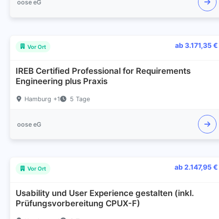
oose eG
ab 3.171,35 €
Vor Ort
IREB Certified Professional for Requirements
Engineering plus Praxis
Hamburg +1
5 Tage
oose eG
ab 2.147,95 €
Vor Ort
Usability und User Experience gestalten (inkl.
Prüfungsvorbereitung CPUX-F)