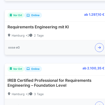
ab 1.297,10 €
Vor Ort
Online
Requirements Engineering mit KI
Hamburg +2
2 Tage
oose eG
ab 2.100,35 €
Vor Ort
Online
IREB Certified Professional for Requirements
Engineering – Foundation Level
Hamburg +2
3 Tage