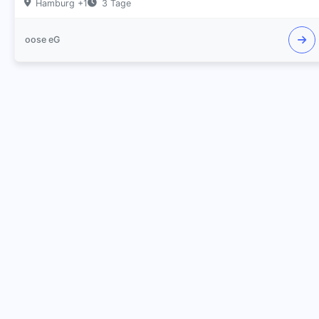
Hamburg +1
3 Tage
oose eG