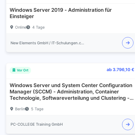
Windows Server 2019 - Administration für
Einsteiger
Online
4 Tage
New Elements GmbH / IT-Schulungen.com
ab 3.796,10 €
Vor Ort
Windows Server und System Center Configuration
Manager (SCCM) - Administration, Container
Technologie, Softwareverteilung und Clustering -
Workshop
Berlin
5 Tage
PC-COLLEGE Training GmbH