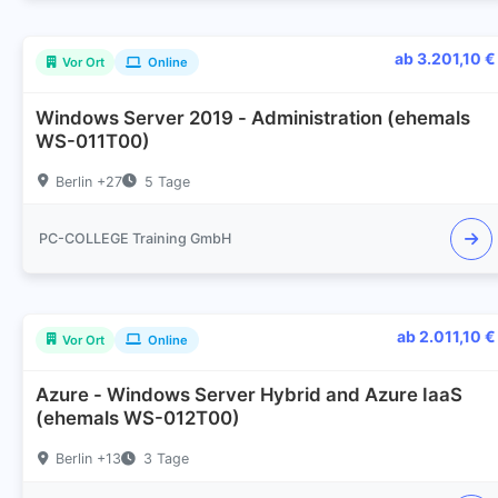
ab 3.201,10 €
Vor Ort
Online
Windows Server 2019 - Administration (ehemals
WS-011T00)
Berlin +27
5 Tage
PC-COLLEGE Training GmbH
ab 2.011,10 €
Vor Ort
Online
Azure - Windows Server Hybrid and Azure IaaS
(ehemals WS-012T00)
Berlin +13
3 Tage