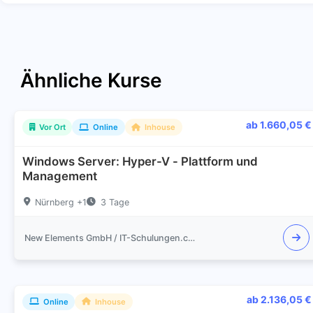
Ähnliche Kurse
ab 1.660,05 €
Vor Ort
Online
Inhouse
Windows Server: Hyper-V - Plattform und
Management
Nürnberg +1
3 Tage
New Elements GmbH / IT-Schulungen.com
ab 2.136,05 €
Online
Inhouse