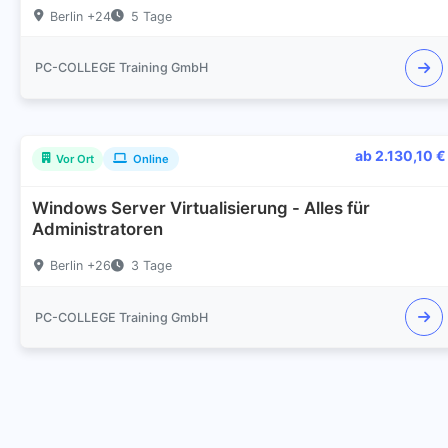
Berlin +24
5 Tage
PC-COLLEGE Training GmbH
ab 2.130,10 €
Vor Ort
Online
Windows Server Virtualisierung - Alles für
Administratoren
Berlin +26
3 Tage
PC-COLLEGE Training GmbH