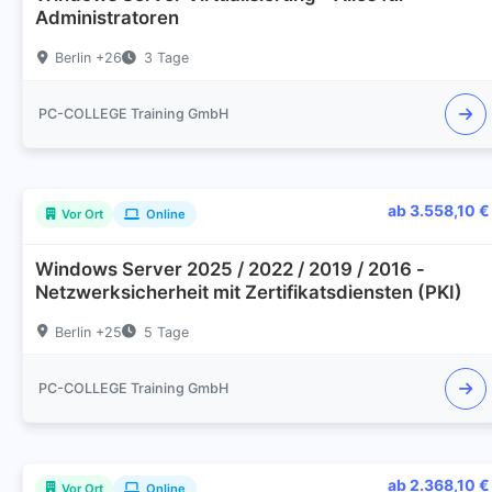
Administratoren
Berlin +26
3 Tage
PC-COLLEGE Training GmbH
ab 3.558,10 €
Vor Ort
Online
Windows Server 2025 / 2022 / 2019 / 2016 -
Netzwerksicherheit mit Zertifikatsdiensten (PKI)
Berlin +25
5 Tage
PC-COLLEGE Training GmbH
ab 2.368,10 €
Vor Ort
Online