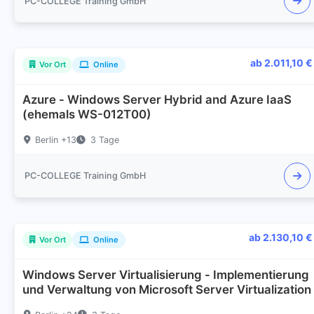
PC-COLLEGE Training GmbH
ab 2.011,10 €
Vor Ort
Online
Azure - Windows Server Hybrid and Azure IaaS
(ehemals WS-012T00)
Berlin +13
3 Tage
PC-COLLEGE Training GmbH
ab 2.130,10 €
Vor Ort
Online
Windows Server Virtualisierung - Implementierung
und Verwaltung von Microsoft Server Virtualization