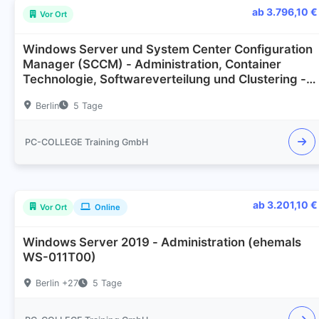
ab 3.796,10 €
Vor Ort
Windows Server und System Center Configuration
Manager (SCCM) - Administration, Container
Technologie, Softwareverteilung und Clustering -
Workshop
Berlin
5 Tage
PC-COLLEGE Training GmbH
ab 3.201,10 €
Vor Ort
Online
Windows Server 2019 - Administration (ehemals
WS-011T00)
Berlin +27
5 Tage