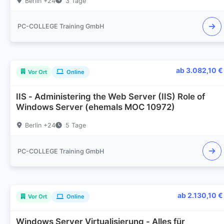
Berlin +24
3 Tage
PC-COLLEGE Training GmbH
ab 3.082,10 €
Vor Ort
Online
IIS - Administering the Web Server (IIS) Role of
Windows Server (ehemals MOC 10972)
Berlin +24
5 Tage
PC-COLLEGE Training GmbH
ab 2.130,10 €
Vor Ort
Online
Windows Server Virtualisierung - Alles für