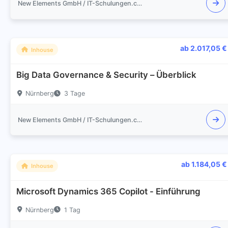
New Elements GmbH / IT-Schulungen.com
ab 2.017,05 €
Inhouse
Big Data Governance & Security – Überblick
Nürnberg
3 Tage
New Elements GmbH / IT-Schulungen.com
ab 1.184,05 €
Inhouse
Microsoft Dynamics 365 Copilot - Einführung
Nürnberg
1 Tag