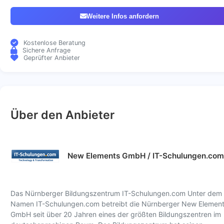
Weitere Infos anfordern
Kostenlose Beratung
Sichere Anfrage
Geprüfter Anbieter
Über den Anbieter
New Elements GmbH / IT-Schulungen.com
Das Nürnberger Bildungszentrum IT-Schulungen.com Unter dem
Namen IT-Schulungen.com betreibt die Nürnberger New Elemen
GmbH seit über 20 Jahren eines der größten Bildungszentren im