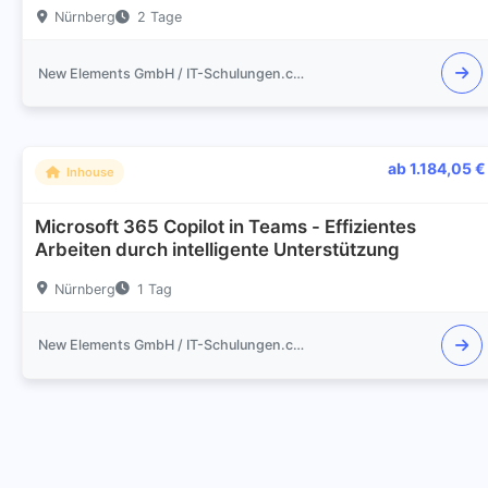
Nürnberg
2 Tage
New Elements GmbH / IT-Schulungen.com
ab 1.184,05 €
Inhouse
Microsoft 365 Copilot in Teams - Effizientes
Arbeiten durch intelligente Unterstützung
Nürnberg
1 Tag
New Elements GmbH / IT-Schulungen.com