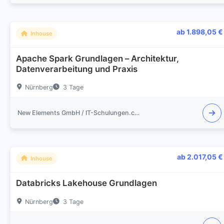
ab 1.898,05 €
Inhouse
Apache Spark Grundlagen – Architektur,
Datenverarbeitung und Praxis
Nürnberg
3 Tage
New Elements GmbH / IT-Schulungen.com
ab 2.017,05 €
Inhouse
Databricks Lakehouse Grundlagen
Nürnberg
3 Tage