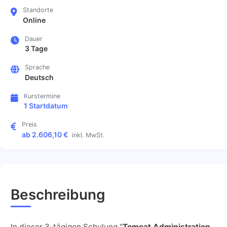
Standorte
Online
Dauer
3 Tage
Sprache
Deutsch
Kurstermine
1 Startdatum
Preis
ab 2.606,10 €
inkl. MwSt.
Beschreibung
In dieser 3-tägigen Schulung "
Tomcat Administration