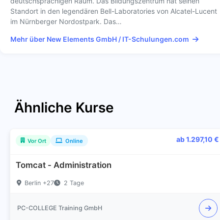
deutschsprachigen Raum. Das Bildungszentrum hat seinen
Standort in den legendären Bell-Laboratories von Alcatel-Lucent
im Nürnberger Nordostpark. Das…
Mehr über New Elements GmbH / IT-Schulungen.com
Ähnliche Kurse
ab 1.297,10 €
Vor Ort
Online
Tomcat - Administration
Berlin +27
2 Tage
PC-COLLEGE Training GmbH