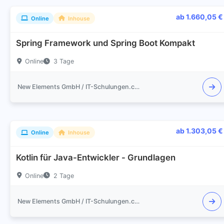
ab 1.660,05 €
Online
Inhouse
Spring Framework und Spring Boot Kompakt
Online
3 Tage
New Elements GmbH / IT-Schulungen.com
ab 1.303,05 €
Online
Inhouse
Kotlin für Java-Entwickler - Grundlagen
Online
2 Tage
New Elements GmbH / IT-Schulungen.com