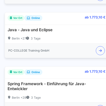
ab 1.773,10 €
Vor Ort
Online
Java - Java und Eclipse
Berlin +27
3 Tage
PC-COLLEGE Training GmbH
ab 1.773,10 €
Vor Ort
Online
Spring Framework - Einführung für Java-
Entwickler
Berlin +28
3 Tage