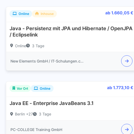
ab 1.660,05 €
Online
Inhouse
Java - Persistenz mit JPA und Hibernate / OpenJPA
/ Eclipselink
Online
3 Tage
New Elements GmbH / IT-Schulungen.com
ab 1.773,10 €
Vor Ort
Online
Java EE - Enterprise JavaBeans 3.1
Berlin +27
3 Tage
PC-COLLEGE Training GmbH