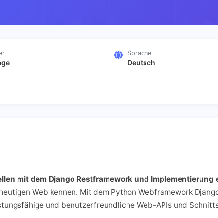
er
Sprache
age
Deutsch
ellen mit dem Django Restframework und Implementierung 
 heutigen Web kennen. Mit dem Python Webframework Django
istungsfähige und benutzerfreundliche Web-APIs und Schnittst