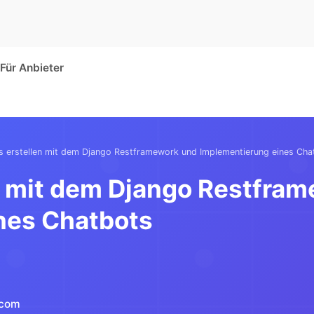
Für Anbieter
 erstellen mit dem Django Restframework und Implementierung eines Cha
n mit dem Django Restfra
nes Chatbots
.com