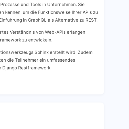
 Prozesse und Tools in Unternehmen. Sie
en kennen, um die Funktionsweise Ihrer APIs zu
Einführung in GraphQL als Alternative zu REST.
diertes Verständnis von Web-APIs erlangen
framework zu entwickeln.
ationswerkzeugs Sphinx erstellt wird. Zudem
lten die Teilnehmer ein umfassendes
m Django Restframework.