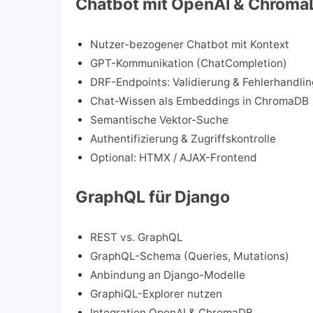
Chatbot mit OpenAI & Chrom
Nutzer-bezogener Chatbot mit Kontext
GPT-Kommunikation (ChatCompletion)
DRF-Endpoints: Validierung & Fehler­handlin
Chat-Wissen als Embeddings in ChromaDB
Semantische Vektor-Suche
Authentifizierung & Zugriffskontrolle
Optional: HTMX / AJAX-Frontend
GraphQL für Django
REST vs. GraphQL
GraphQL-Schema (Queries, Mutations)
Anbindung an Django-Modelle
GraphiQL-Explorer nutzen
Integration OpenAI & ChromaDB