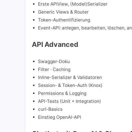
Erste APIView, (Model)Serializer
Generic Views & Router
Token-Authentifizierung
Event-API: anlegen, bearbeiten, löschen, a
API Advanced
Swagger-Doku
Filter · Caching
Inline-Serializer & Validatoren
Session- & Token-Auth (Knox)
Permissions & Logging
API-Tests (Unit + Integration)
curl-Basics
Einstieg OpenAI-API