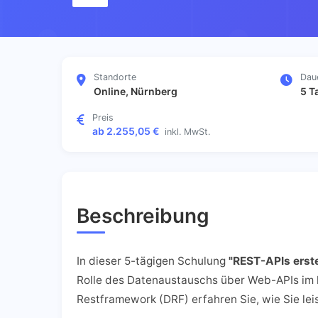
Standorte
Dau
Online, Nürnberg
5 T
Preis
ab 2.255,05 €
inkl. MwSt.
Beschreibung
In dieser 5-tägigen Schulung
"REST-APIs erst
Rolle des Datenaustauschs über Web-APIs im
Restframework (DRF) erfahren Sie, wie Sie le