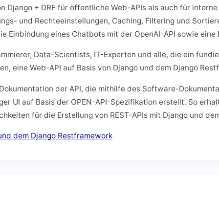
 Django + DRF für öffentliche Web-APIs als auch für interne
ungs- und Rechteeinstellungen, Caching, Filtering und Sortier
die Einbindung eines Chatbots mit der OpenAI-API sowie eine 
ammierer, Data-Scientists, IT-Experten und alle, die ein fun
len, eine Web-API auf Basis von Django und dem Django Rest
r Dokumentation der API, die mithilfe des Software-Dokument
er UI auf Basis der OPEN-API-Spezifikation erstellt. So erha
hkeiten für die Erstellung von REST-APIs mit Django und de
o und dem Django Restframework