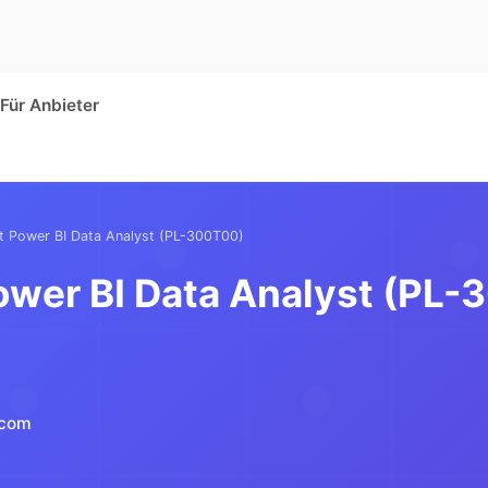
Für Anbieter
t Power BI Data Analyst (PL-300T00)
ower BI Data Analyst (PL
.com