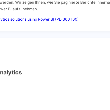
 werden. Wir zeigen Ihnen, wie Sie paginierte Berichte innerh
ower BI aufzunehmen.
tics solutions using Power BI (PL-300T00)
nalytics