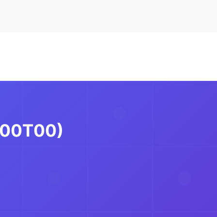
-300T00)