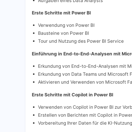
Aufgaben eines Data Analysts
Erste Schritte mit Power BI
Verwendung von Power BI
Bausteine von Power BI
Tour und Nutzung des Power BI Service
Einführung in End-to-End-Analysen mit Micr
Erkundung von End-to-End-Analysen mit Mi
Erkundung von Data Teams und Microsoft F
Aktivieren und Verwenden von Microsoft Fa
Erste Schritte mit Copilot in Power BI
Verwenden von Copilot in Power BI zur Vor
Erstellen von Berichten mit Copilot in Power
Vorbereitung Ihrer Daten für die KI-Nutzung