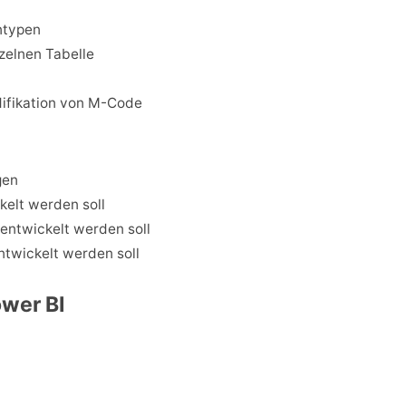
ntypen
zelnen Tabelle
ifikation von M-Code
gen
elt werden soll
entwickelt werden soll
twickelt werden soll
ower BI