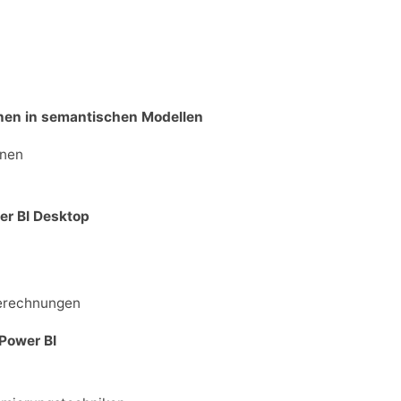
nen in semantischen Modellen
onen
er BI Desktop
Berechnungen
 Power BI