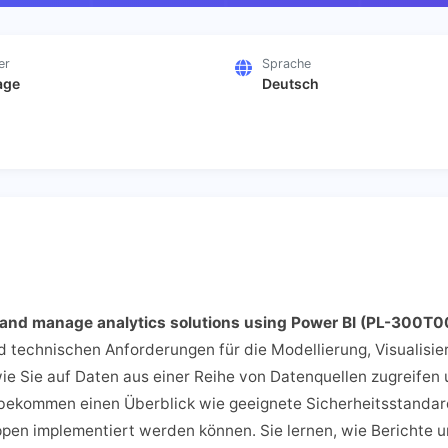
er
Sprache
age
Deutsch
and manage analytics solutions using Power BI (PL-300T0
d technischen Anforderungen für die Modellierung, Visualisi
e Sie auf Daten aus einer Reihe von Datenquellen zugreifen 
bekommen einen Überblick wie geeignete Sicherheitsstandard
pen implementiert werden können. Sie lernen, wie Berichte 