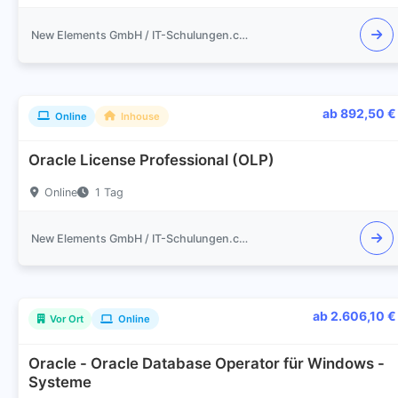
New Elements GmbH / IT-Schulungen.com
ab 892,50 €
Online
Inhouse
Oracle License Professional (OLP)
Online
1 Tag
New Elements GmbH / IT-Schulungen.com
ab 2.606,10 €
Vor Ort
Online
Oracle - Oracle Database Operator für Windows -
Systeme