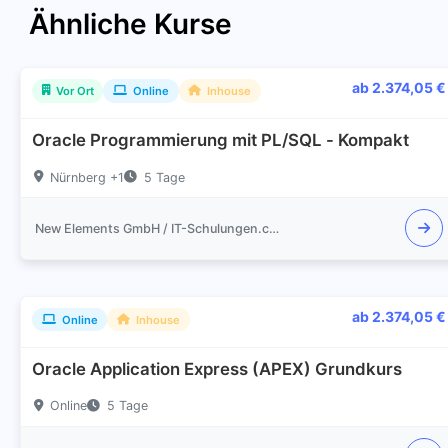
Ähnliche Kurse
ab 2.374,05 €
Vor Ort
Online
Inhouse
Oracle Programmierung mit PL/SQL - Kompakt
Nürnberg +1
5 Tage
New Elements GmbH / IT-Schulungen.com
ab 2.374,05 €
Online
Inhouse
Oracle Application Express (APEX) Grundkurs
Online
5 Tage