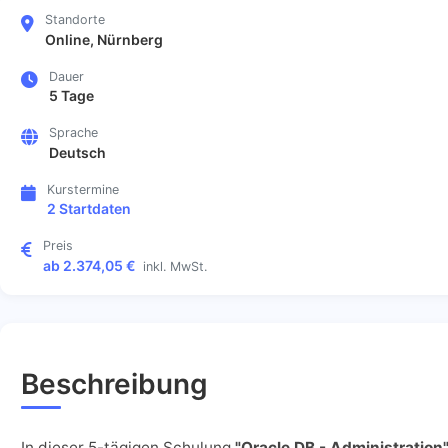
Standorte
Online, Nürnberg
Dauer
5 Tage
Sprache
Deutsch
Kurstermine
2 Startdaten
Preis
ab 2.374,05 €
inkl. MwSt.
Beschreibung
In dieser 5-tägigen Schulung
"Oracle DB - Administration