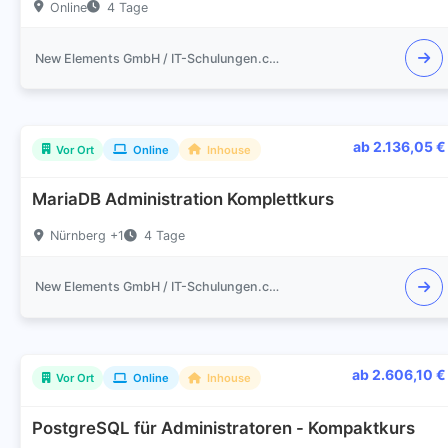
Online
4 Tage
New Elements GmbH / IT-Schulungen.com
ab 2.136,05 €
Vor Ort
Online
Inhouse
MariaDB Administration Komplettkurs
Nürnberg +1
4 Tage
New Elements GmbH / IT-Schulungen.com
ab 2.606,10 €
Vor Ort
Online
Inhouse
PostgreSQL für Administratoren - Kompaktkurs