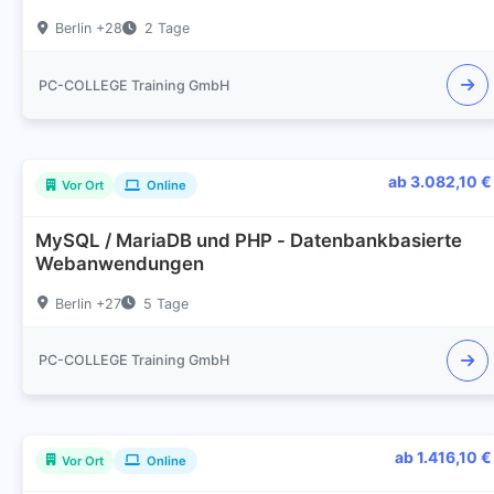
Berlin +28
2 Tage
PC-COLLEGE Training GmbH
ab 3.082,10 €
Vor Ort
Online
MySQL / MariaDB und PHP - Datenbankbasierte
Webanwendungen
Berlin +27
5 Tage
PC-COLLEGE Training GmbH
ab 1.416,10 €
Vor Ort
Online