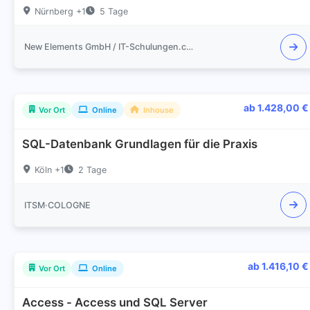
Nürnberg +1
5 Tage
New Elements GmbH / IT-Schulungen.com
ab 1.428,00 €
Vor Ort
Online
Inhouse
SQL-Datenbank Grundlagen für die Praxis
Köln +1
2 Tage
ITSM·COLOGNE
ab 1.416,10 €
Vor Ort
Online
Access - Access und SQL Server