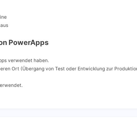
ine
 aus
von PowerApps
Apps verwendet haben.
ren Ort (Übergang von Test oder Entwicklung zur Produktio
verwendet.