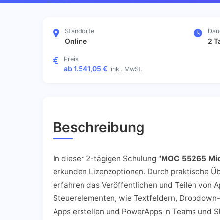
Standorte
Dau
Online
2 T
Preis
ab 1.541,05 €
inkl. MwSt.
Beschreibung
In dieser 2-tägigen Schulung "
MOC 55265 Mic
erkunden Lizenzoptionen. Durch praktische Üb
erfahren das Veröffentlichen und Teilen von
Steuerelementen, wie Textfeldern, Dropdown-
Apps erstellen und PowerApps in Teams und Sh