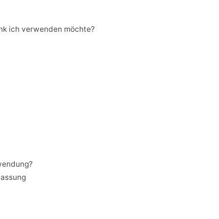
ank ich verwenden möchte?
nwendung?
fassung