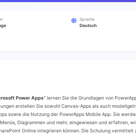
er
Sprache
age
Deutsch
rosoft Power Apps
" lernen Sie die Grundlagen von PowerApp
ungen erstellen Sie sowohl Canvas-Apps als auch modellgetr
 Apps sowie die Nutzung der PowerApps Mobile App. Sie wer
Menüs, Diagrammen und mehr, eingewiesen und erfahren, wie
arePoint Online integrieren können. Die Schulung vermittel