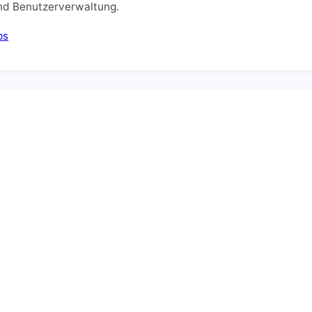
nd Benutzerverwaltung.
ps