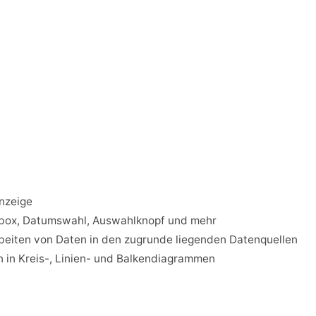
nzeige
ox, Datumswahl, Auswahlknopf und mehr
beiten von Daten in den zugrunde liegenden Datenquellen
n in Kreis-, Linien- und Balkendiagrammen