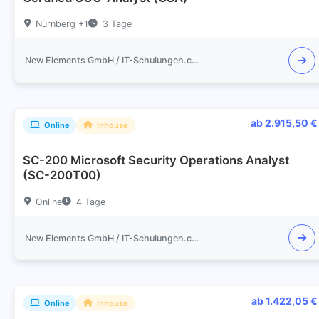
Nürnberg +1
3 Tage
New Elements GmbH / IT-Schulungen.com
ab 2.915,50 €
Online
Inhouse
SC-200 Microsoft Security Operations Analyst
(SC-200T00)
Online
4 Tage
New Elements GmbH / IT-Schulungen.com
ab 1.422,05 €
Online
Inhouse