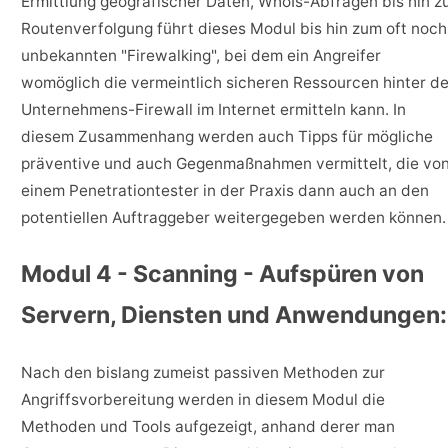
Ermittlung geografischer Daten, WhoIs-Abfragen bis hin z
Routenverfolgung führt dieses Modul bis hin zum oft noch
unbekannten "Firewalking", bei dem ein Angreifer
womöglich die vermeintlich sicheren Ressourcen hinter de
Unternehmens-Firewall im Internet ermitteln kann. In
diesem Zusammenhang werden auch Tipps für mögliche
präventive und auch Gegenmaßnahmen vermittelt, die vo
einem Penetrationtester in der Praxis dann auch an den
potentiellen Auftraggeber weitergegeben werden können.
Modul 4 - Scanning - Aufspüren von
Servern, Diensten und Anwendungen:
Nach den bislang zumeist passiven Methoden zur
Angriffsvorbereitung werden in diesem Modul die
Methoden und Tools aufgezeigt, anhand derer man