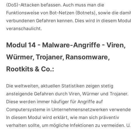
(DoS)-Attacken befassen. Auch muss man die
Funktionsweise von Bot-Netzen (Botnets), sowie die dami
verbundenen Gefahren kennen. Dies wird in diesem Modu
veranschaulicht.
Modul 14 - Malware-Angriffe - Viren,
Würmer, Trojaner, Ransomware,
Rootkits & Co.:
Die weltweiten, aktuellen Statistiken zeigen stetig
ansteigende Gefahren durch Viren, Würmer und Trojaner.
Diese werden immer häufiger für Angriffe auf
Computersysteme in Unternehmensnetzwerken verwende
In diesem Modul wird erklärt, wie man sich präventiv
verhalten sollte, um mögliche Infektionen zu vermeiden. U.