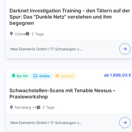
Darknet Investigation Training - den Tätern auf der
Spur: Das "Dunkle Netz" verstehen und ihm
begegnen
Online
2 Tage
New Elements GmbH / IT-Schulungen.com
ab 1.898,05 €
Vor Ort
Online
Inhouse
Schwachstellen-Scans mit Tenable Nessus –
Praxisworkshop
Nürnberg +1
2 Tage
New Elements GmbH / IT-Schulungen.com