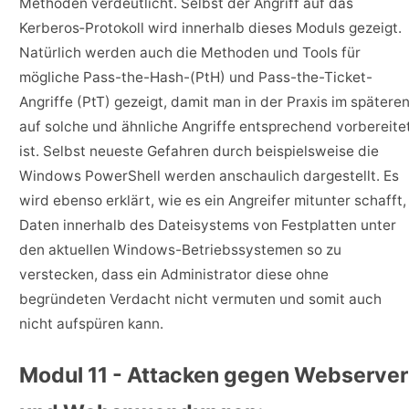
Methoden verdeutlicht. Selbst der Angriff auf das
Kerberos‐Protokoll wird innerhalb dieses Moduls gezeigt.
Natürlich werden auch die Methoden und Tools für
mögliche Pass-the-Hash-(PtH) und Pass-the-Ticket-
Angriffe (PtT) gezeigt, damit man in der Praxis im spätere
auf solche und ähnliche Angriffe entsprechend vorbereite
ist. Selbst neueste Gefahren durch beispielsweise die
Windows PowerShell werden anschaulich dargestellt. Es
wird ebenso erklärt, wie es ein Angreifer mitunter schafft,
Daten innerhalb des Dateisystems von Festplatten unter
den aktuellen Windows-Betriebssystemen so zu
verstecken, dass ein Administrator diese ohne
begründeten Verdacht nicht vermuten und somit auch
nicht aufspüren kann.
Modul 11 - Attacken gegen Webserver