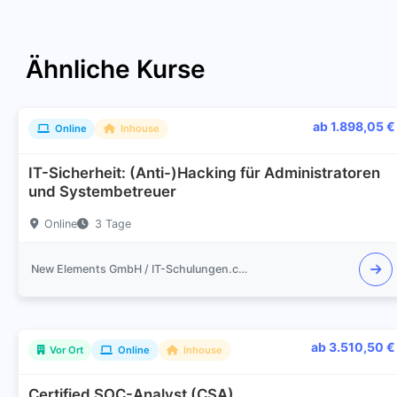
Ähnliche Kurse
ab 1.898,05 €
Online
Inhouse
IT-Sicherheit: (Anti-)Hacking für Administratoren
und Systembetreuer
Online
3 Tage
New Elements GmbH / IT-Schulungen.com
ab 3.510,50 €
Vor Ort
Online
Inhouse
Certified SOC-Analyst (CSA)