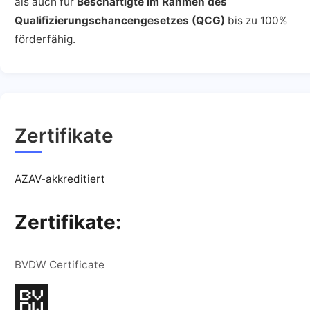
als auch für
Beschäftigte im Rahmen des
Qualifizierungschancengesetzes (QCG)
bis zu 100%
förderfähig.
Zertifikate
AZAV-akkreditiert
Zertifikate:
BVDW Certificate