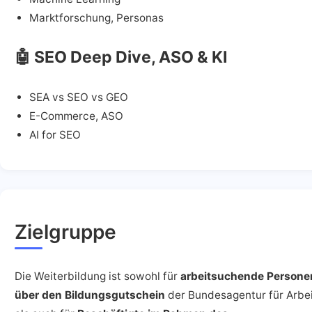
Marktforschung, Personas
🤖
SEO Deep Dive, ASO & KI
SEA vs SEO vs GEO
E-Commerce, ASO
AI for SEO
Zielgruppe
Die Weiterbildung ist sowohl für
arbeitsuchende Persone
über den Bildungsgutschein
der Bundesagentur für Arbe