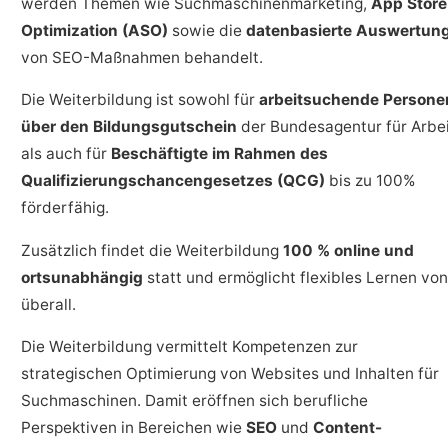
werden Themen wie Suchmaschinenmarketing,
App Store
Optimization (ASO)
sowie die
datenbasierte Auswertun
von SEO-Maßnahmen behandelt.
Die Weiterbildung ist sowohl für
arbeitsuchende Persone
über den Bildungsgutschein
der Bundesagentur für Arbe
als auch für
Beschäftigte im Rahmen des
Qualifizierungschancengesetzes (QCG)
bis zu 100%
förderfähig.
Zusätzlich findet die Weiterbildung
100 % online und
ortsunabhängig
statt und ermöglicht flexibles Lernen von
überall.
Die Weiterbildung vermittelt Kompetenzen zur
strategischen Optimierung von Websites und Inhalten für
Suchmaschinen. Damit eröffnen sich berufliche
Perspektiven in Bereichen wie
SEO
und
Content-