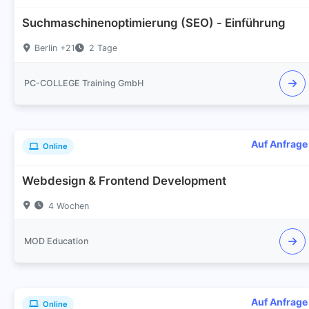
Suchmaschinenoptimierung (SEO) - Einführung
Berlin +21
2 Tage
PC-COLLEGE Training GmbH
Auf Anfrage
Online
Webdesign & Frontend Development
4 Wochen
MOD Education
Auf Anfrage
Online