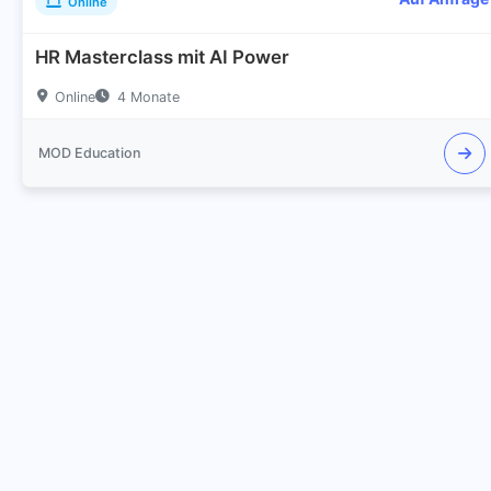
Online
HR Masterclass mit AI Power
Online
4 Monate
MOD Education