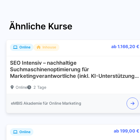
Ähnliche Kurse
ab 1.166,20 €
Online
Inhouse
SEO Intensiv – nachhaltige
Suchmaschinenoptimierung für
Marketingverantwortliche (inkl. KI-Unterstützung
und GEO)
Online
2 Tage
eMBIS Akademie für Online Marketing
ab 199,00 €
Online