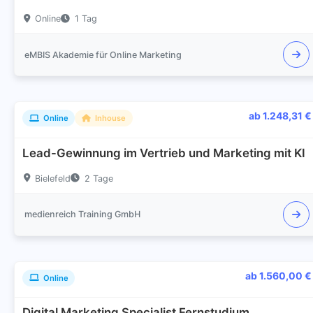
Online
1 Tag
eMBIS Akademie für Online Marketing
ab 1.248,31 €
Online
Inhouse
Lead-Gewinnung im Vertrieb und Marketing mit KI
Bielefeld
2 Tage
medienreich Training GmbH
ab 1.560,00 €
Online
Digital Marketing Specialist Fernstudium