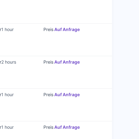
zu
Kurs
r
1 hour
Preis
Auf Anfrage
Gehe
zu
Kurs
r
2 hours
Preis
Auf Anfrage
Gehe
zu
Kurs
r
1 hour
Preis
Auf Anfrage
Gehe
zu
Kurs
r
1 hour
Preis
Auf Anfrage
Gehe
zu