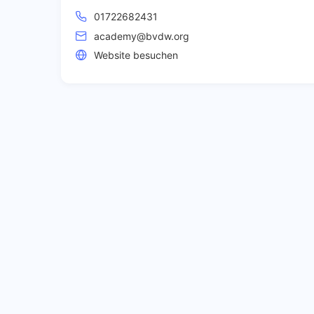
01722682431
academy@bvdw.org
Website besuchen