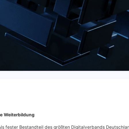
le Weiterbildung
 Als fester Bestandteil des größten Digitalverbands Deutschl