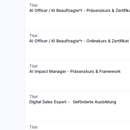
Titel
AI Officer / KI Beauftragte*r - Präsenzkurs & Zertifik
Titel
AI Officer / KI Beauftragte*r - Onlinekurs & Zertifikat
Titel
AI Impact Manager - Präsenzkurs & Framework
Titel
Digital Sales Expert - Geförderte Ausbildung
Titel