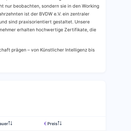
nicht nur beobachten, sondern sie in den Working
hrzehnten ist der BVDW e.V. ein zentraler
nd sind praxisorientiert gestaltet. Unsere
nehmer erhalten hochwertige Zertifikate, die
aft prägen – von Künstlicher Intelligenz bis
auer
Preis