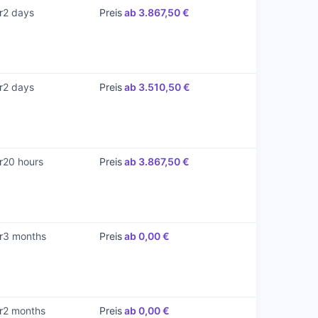
r
2 days
Preis
ab 3.867,50 €
Gehe
zu
Kurs
r
2 days
Preis
ab 3.510,50 €
Gehe
zu
Kurs
r
20 hours
Preis
ab 3.867,50 €
Gehe
zu
Kurs
r
3 months
Preis
ab 0,00 €
Gehe
zu
Kurs
r
2 months
Preis
ab 0,00 €
Gehe