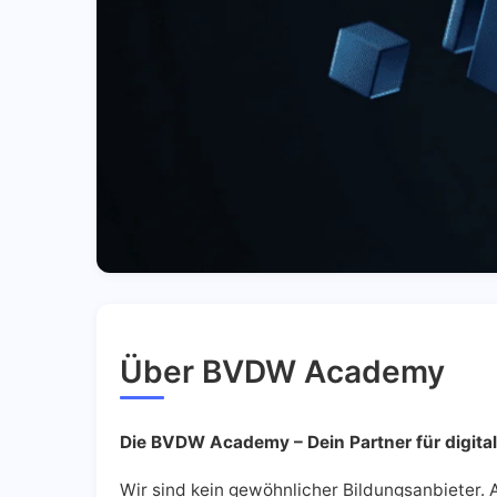
Über BVDW Academy
Die BVDW Academy – Dein Partner für digita
Wir sind kein gewöhnlicher Bildungsanbieter.