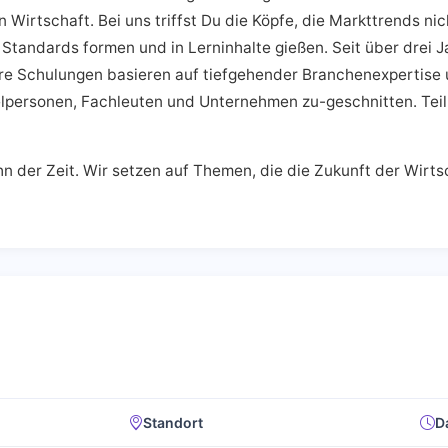
len Wirtschaft. Bei uns triffst Du die Köpfe, die Markttrends 
tandards formen und in Lerninhalte gießen. Seit über drei Ja
ere Schulungen basieren auf tiefgehender Branchenexpertise u
lpersonen, Fachleuten und Unternehmen zu-geschnitten. Teil
er Zeit. Wir setzen auf Themen, die die Zukunft der Wirtsch
Standort
D