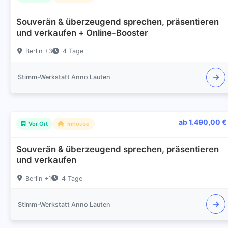
Souverän & überzeugend sprechen, präsentieren
und verkaufen + Online-Booster
Berlin +3
4 Tage
Stimm-Werkstatt Anno Lauten
ab 1.490,00 €
Vor Ort
Inhouse
Souverän & überzeugend sprechen, präsentieren
und verkaufen
Berlin +1
4 Tage
Stimm-Werkstatt Anno Lauten