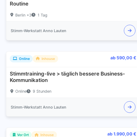
Routine
Berlin +3
1 Tag
Stimm-Werkstatt Anno Lauten
ab 590,00 €
Online
Inhouse
Stimmtraining-live > täglich bessere Business-
Kommunikation
Online
9 Stunden
Stimm-Werkstatt Anno Lauten
ab 1.990,00 €
Vor Ort
Inhouse