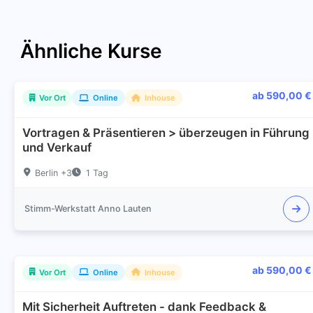
Ähnliche Kurse
ab 590,00 €
Vor Ort
Online
Inhouse
Vortragen & Präsentieren > überzeugen in Führung
und Verkauf
Berlin +3
1 Tag
Stimm-Werkstatt Anno Lauten
ab 590,00 €
Vor Ort
Online
Inhouse
Mit Sicherheit Auftreten - dank Feedback &