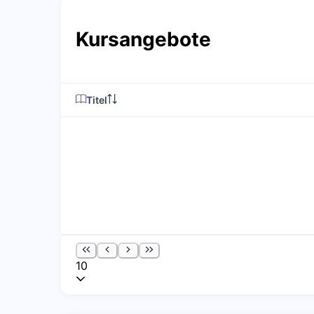
Kursangebote
Titel
10