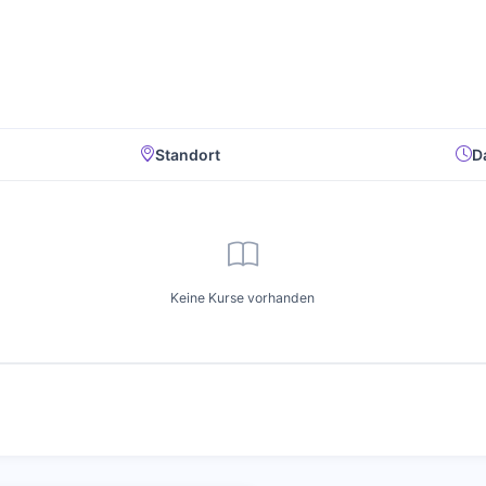
Standort
D
Keine Kurse vorhanden