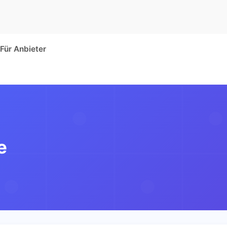
Für Anbieter
e