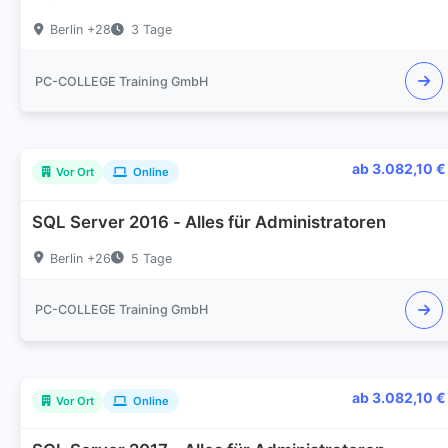
Berlin +28
3 Tage
PC-COLLEGE Training GmbH
ab 3.082,10 €
Vor Ort
Online
SQL Server 2016 - Alles für Administratoren
Berlin +26
5 Tage
PC-COLLEGE Training GmbH
ab 3.082,10 €
Vor Ort
Online