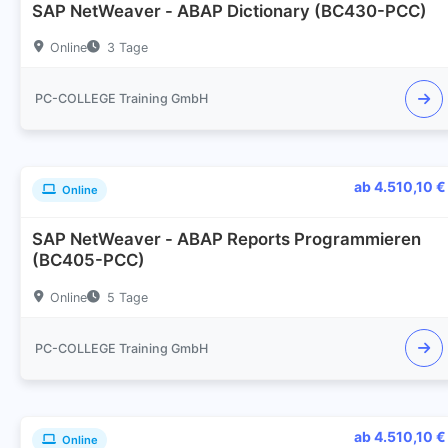
SAP NetWeaver - ABAP Dictionary (BC430-PCC)
Online
3 Tage
PC-COLLEGE Training GmbH
ab 4.510,10 €
Online
SAP NetWeaver - ABAP Reports Programmieren
(BC405-PCC)
Online
5 Tage
PC-COLLEGE Training GmbH
ab 4.510,10 €
Online