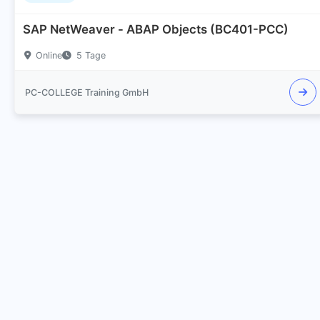
SAP NetWeaver - ABAP Objects (BC401-PCC)
Online
5 Tage
PC-COLLEGE Training GmbH