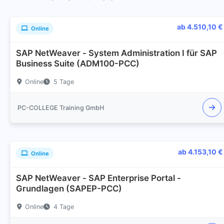
ab 4.510,10 €
Online
SAP NetWeaver - System Administration I für SAP
Business Suite (ADM100-PCC)
Online
5 Tage
PC-COLLEGE Training GmbH
ab 4.153,10 €
Online
SAP NetWeaver - SAP Enterprise Portal -
Grundlagen (SAPEP-PCC)
Online
4 Tage