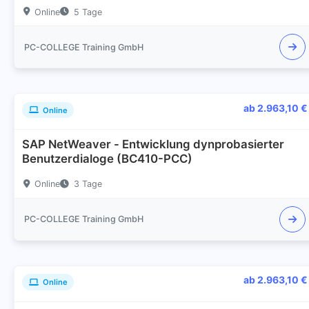
Online
5 Tage
PC-COLLEGE Training GmbH
ab 2.963,10 €
Online
SAP NetWeaver - Entwicklung dynprobasierter
Benutzerdialoge (BC410-PCC)
Online
3 Tage
PC-COLLEGE Training GmbH
ab 2.963,10 €
Online