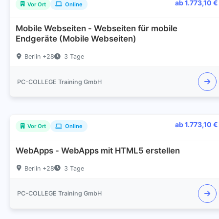
ab 1.773,10 €
Vor Ort
Online
Mobile Webseiten - Webseiten für mobile
Endgeräte (Mobile Webseiten)
Berlin +28
3 Tage
PC-COLLEGE Training GmbH
ab 1.773,10 €
Vor Ort
Online
WebApps - WebApps mit HTML5 erstellen
Berlin +28
3 Tage
PC-COLLEGE Training GmbH