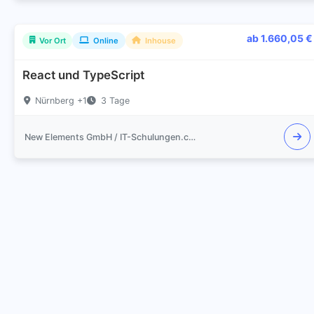
ab 1.660,05 €
Vor Ort
Online
Inhouse
React und TypeScript
Nürnberg +1
3 Tage
New Elements GmbH / IT-Schulungen.com