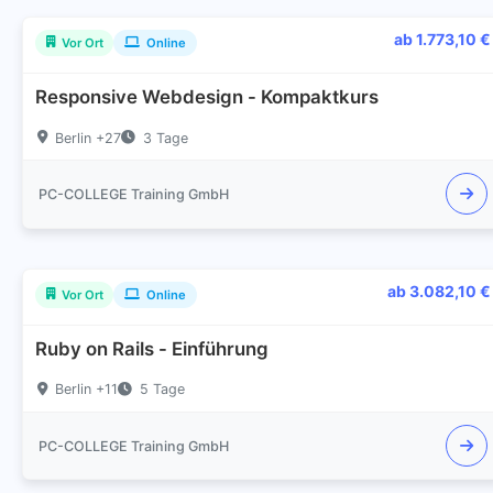
ab 1.773,10 €
Vor Ort
Online
Responsive Webdesign - Kompaktkurs
Berlin +27
3 Tage
PC-COLLEGE Training GmbH
ab 3.082,10 €
Vor Ort
Online
Ruby on Rails - Einführung
Berlin +11
5 Tage
PC-COLLEGE Training GmbH