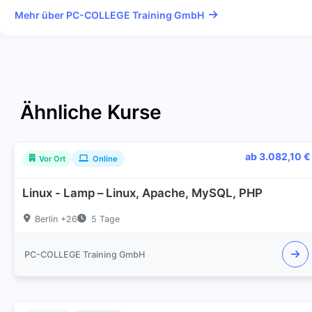
Mehr über PC-COLLEGE Training GmbH
Ähnliche Kurse
ab 3.082,10 €
Vor Ort
Online
Linux - Lamp – Linux, Apache, MySQL, PHP
Berlin +26
5 Tage
PC-COLLEGE Training GmbH