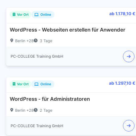
ab 1.178,10 €
Vor Ort
Online
WordPress - Webseiten erstellen für Anwender
Berlin +28
3 Tage
PC-COLLEGE Training GmbH
ab 1.297,10 €
Vor Ort
Online
WordPress - für Administratoren
Berlin +28
2 Tage
PC-COLLEGE Training GmbH