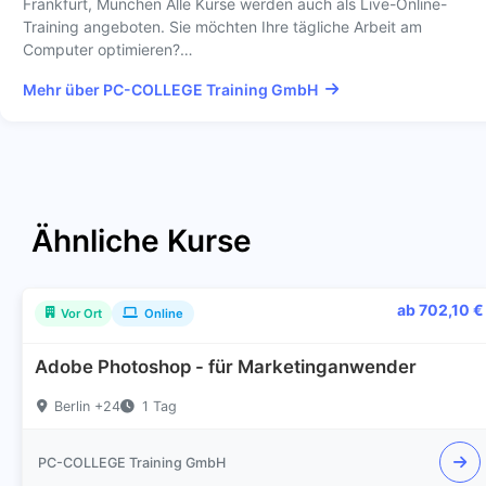
Frankfurt, München Alle Kurse werden auch als Live-Online-
Training angeboten. Sie möchten Ihre tägliche Arbeit am
Computer optimieren?…
Mehr über PC-COLLEGE Training GmbH
Ähnliche Kurse
ab 702,10 €
Vor Ort
Online
Adobe Photoshop - für Marketinganwender
Berlin +24
1 Tag
PC-COLLEGE Training GmbH