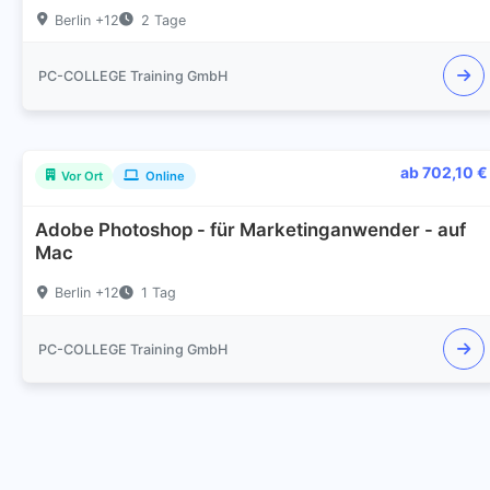
Berlin +12
2 Tage
PC-COLLEGE Training GmbH
ab 702,10 €
Vor Ort
Online
Adobe Photoshop - für Marketinganwender - auf
Mac
Berlin +12
1 Tag
PC-COLLEGE Training GmbH