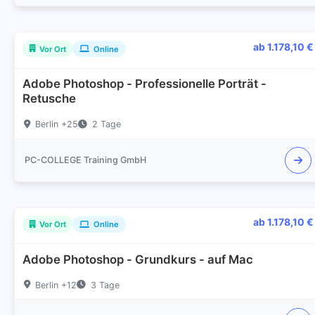
ab 1.178,10 €
Vor Ort
Online
Adobe Photoshop - Professionelle Porträt -
Retusche
Berlin +25
2 Tage
PC-COLLEGE Training GmbH
ab 1.178,10 €
Vor Ort
Online
Adobe Photoshop - Grundkurs - auf Mac
Berlin +12
3 Tage