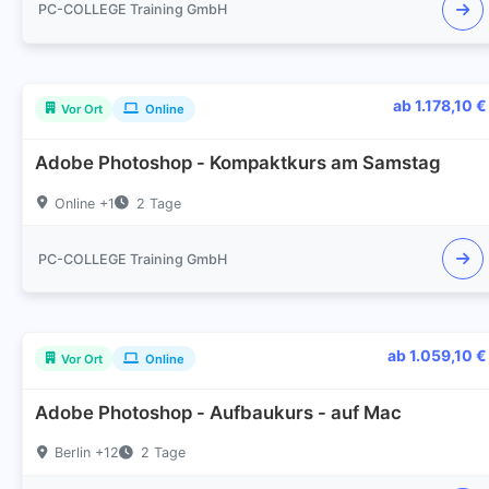
PC-COLLEGE Training GmbH
ab 1.178,10 €
Vor Ort
Online
Adobe Photoshop - Kompaktkurs am Samstag
Online +1
2 Tage
PC-COLLEGE Training GmbH
ab 1.059,10 €
Vor Ort
Online
Adobe Photoshop - Aufbaukurs - auf Mac
Berlin +12
2 Tage