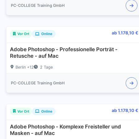
PC-COLLEGE Training GmbH
ab 1.178,10 €
Vor Ort
Online
Adobe Photoshop - Professionelle Porträt -
Retusche - auf Mac
Berlin +12
2 Tage
PC-COLLEGE Training GmbH
ab 1.178,10 €
Vor Ort
Online
Adobe Photoshop - Komplexe Freisteller und
Masken - auf Mac