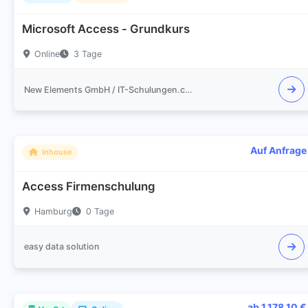
Microsoft Access - Grundkurs
Online
3 Tage
New Elements GmbH / IT-Schulungen.com
Auf Anfrage
Inhouse
Access Firmenschulung
Hamburg
0 Tage
easy data solution
ab 1.178,10 €