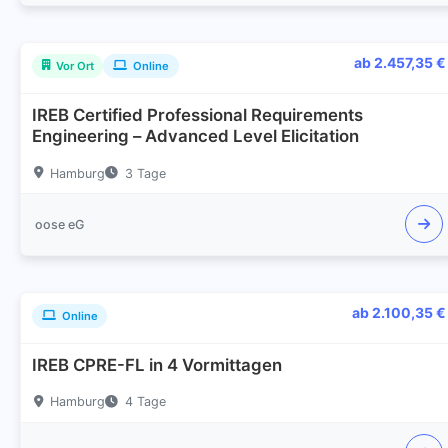
ab 2.457,35 €
Vor Ort
Online
IREB Certified Professional Requirements
Engineering – Advanced Level Elicitation
Hamburg
3 Tage
oose eG
ab 2.100,35 €
Online
IREB CPRE-FL in 4 Vormittagen
Hamburg
4 Tage