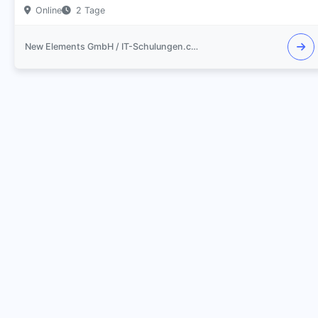
Online
2 Tage
New Elements GmbH / IT-Schulungen.com