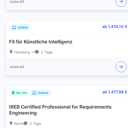
oose eG
ab 1.416,10 €
Online
Fit für Künstliche Intelligenz
Hamburg +1
2 Tage
oose eG
ab 1.477,98 €
Vor Ort
Online
IREB Certified Professional for Requirements
Engineering
Berlin
3 Tage