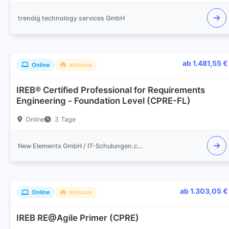
trendig technology services GmbH
ab 1.481,55 €
Online
Inhouse
IREB® Certified Professional for Requirements
Engineering - Foundation Level (CPRE-FL)
Online
3 Tage
New Elements GmbH / IT-Schulungen.com
ab 1.303,05 €
Online
Inhouse
IREB RE@Agile Primer (CPRE)