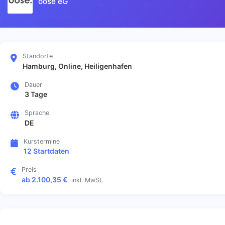
oose eG
Standorte
Hamburg, Online, Heiligenhafen
Dauer
3 Tage
Sprache
DE
Kurstermine
12 Startdaten
Preis
ab 2.100,35 €
inkl. MwSt.