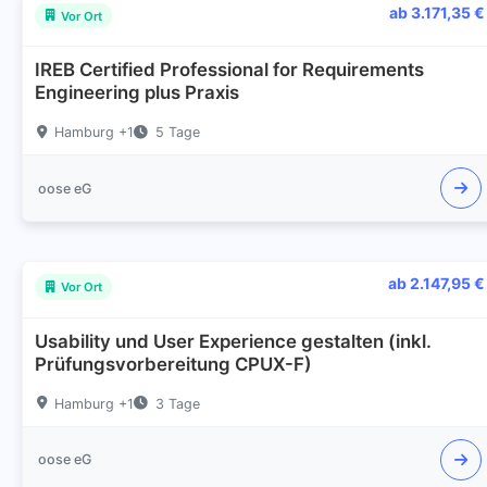
ab 3.171,35 €
Vor Ort
IREB Certified Professional for Requirements
Engineering plus Praxis
Hamburg +1
5 Tage
oose eG
ab 2.147,95 €
Vor Ort
Usability und User Experience gestalten (inkl.
Prüfungsvorbereitung CPUX-F)
Hamburg +1
3 Tage
oose eG