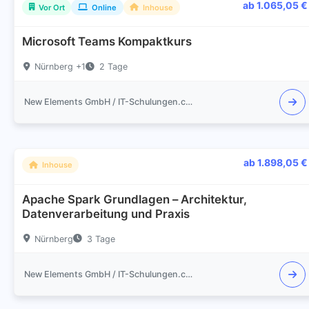
ab 1.065,05 €
Vor Ort
Online
Inhouse
Microsoft Teams Kompaktkurs
Nürnberg +1
2 Tage
New Elements GmbH / IT-Schulungen.com
ab 1.898,05 €
Inhouse
Apache Spark Grundlagen – Architektur,
Datenverarbeitung und Praxis
Nürnberg
3 Tage
New Elements GmbH / IT-Schulungen.com