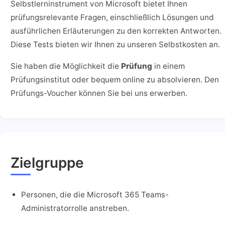
Selbstlerninstrument von Microsoft bietet Ihnen
prüfungsrelevante Fragen, einschließlich Lösungen und
ausführlichen Erläuterungen zu den korrekten Antworten.
Diese Tests bieten wir Ihnen zu unseren Selbstkosten an.
Sie haben die Möglichkeit die
Prüfung
in einem
Prüfungsinstitut oder bequem online zu absolvieren. Den
Prüfungs-Voucher können Sie bei uns erwerben.
Zielgruppe
Personen, die die Microsoft 365 Teams-
Administratorrolle anstreben.