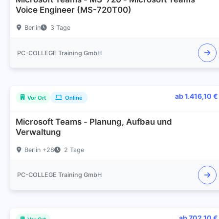
Voice Engineer (MS-720T00)
Berlin
3 Tage
PC-COLLEGE Training GmbH
ab 1.416,10 €
Vor Ort
Online
Microsoft Teams - Planung, Aufbau und
Verwaltung
Berlin +28
2 Tage
PC-COLLEGE Training GmbH
ab 702,10 €