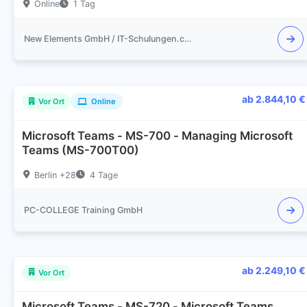
Online
1 Tag
New Elements GmbH / IT-Schulungen.com
ab 2.844,10 €
Vor Ort
Online
Microsoft Teams - MS-700 - Managing Microsoft
Teams (MS-700T00)
Berlin +28
4 Tage
PC-COLLEGE Training GmbH
ab 2.249,10 €
Vor Ort
Microsoft Teams - MS-720 - Microsoft Teams