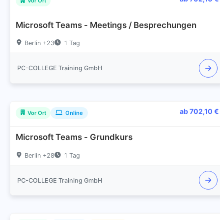
Vor Ort
Microsoft Teams - Meetings / Besprechungen
Berlin +23
1 Tag
PC-COLLEGE Training GmbH
ab 702,10 €
Vor Ort
Online
Microsoft Teams - Grundkurs
Berlin +28
1 Tag
PC-COLLEGE Training GmbH