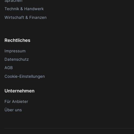
Sprachen
Technik & Handwerk
Wirtschaft & Finanzen
Rechtliches
Impressum
Datenschutz
AGB
Cookie-Einstellungen
Unternehmen
Für Anbieter
Über uns