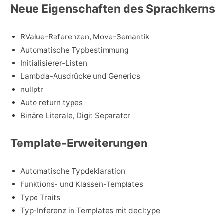
Neue Eigenschaften des Sprachkerns
RValue-Referenzen, Move-Semantik
Automatische Typbestimmung
Initialisierer-Listen
Lambda-Ausdrücke und Generics
nullptr
Auto return types
Binäre Literale, Digit Separator
Template-Erweiterungen
Automatische Typdeklaration
Funktions- und Klassen-Templates
Type Traits
Typ-Inferenz in Templates mit decltype