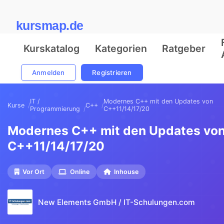
kursmap.de
Kurskatalog
Kategorien
Ratgeber
Anmelden
Registrieren
IT /
Modernes C++ mit den Updates von
Kurse
C++
Programmierung
C++11/14/17/20
Modernes C++ mit den Updates vo
C++11/14/17/20
Vor Ort
Online
Inhouse
New Elements GmbH / IT-Schulungen.com