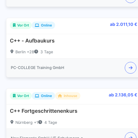
ab 2.011,10 €
Vor Ort
Online
C++ - Aufbaukurs
Berlin +28
3 Tage
PC-COLLEGE Training GmbH
ab 2.136,05 €
Vor Ort
Online
Inhouse
C++ Fortgeschrittenenkurs
Nürnberg +1
4 Tage