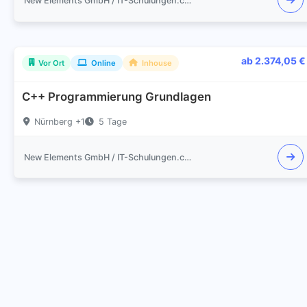
New Elements GmbH / IT-Schulungen.com
ab 2.374,05 €
Vor Ort
Online
Inhouse
C++ Programmierung Grundlagen
Nürnberg +1
5 Tage
New Elements GmbH / IT-Schulungen.com