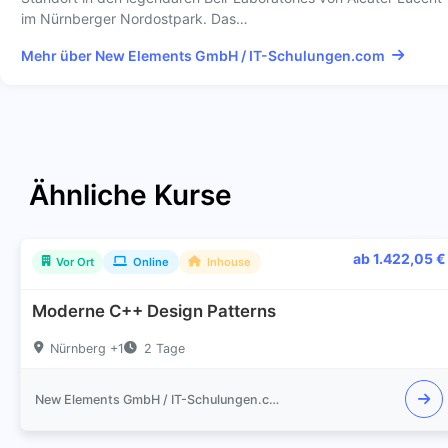
im Nürnberger Nordostpark. Das…
Mehr über New Elements GmbH / IT-Schulungen.com
Ähnliche Kurse
ab 1.422,05 €
Vor Ort
Online
Inhouse
Moderne C++ Design Patterns
Nürnberg +1
2 Tage
New Elements GmbH / IT-Schulungen.com