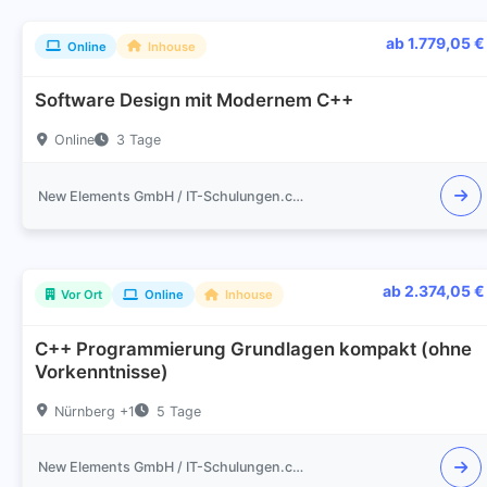
ab 1.779,05 €
Online
Inhouse
Software Design mit Modernem C++
Online
3 Tage
New Elements GmbH / IT-Schulungen.com
ab 2.374,05 €
Vor Ort
Online
Inhouse
C++ Programmierung Grundlagen kompakt (ohne
Vorkenntnisse)
Nürnberg +1
5 Tage
New Elements GmbH / IT-Schulungen.com